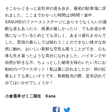
そこからぐるっと反対岸の道を歩き、最初の駐車場に戻
れました。ここまでかかった時間は2時間！途中、
SASUKEのファーストステージにありそうなくらいの過
酷な道もあったり、残暑が厳しかったり、でも歩道が木
陰になっているためとても涼しく、あまり疲れませんで
した。普段の暮らしでは味わうことのできない雄大な自
然に触れ、おいしい新鮮な空気も吸うことができ、心も
体も生き返ったような気分になれました。ハイキングや
自然が好きな方、ちょっとした秘境を味わいたい方にお
勧めのパワースポット！私は夏に訪れましたが、秋の紅
葉もとても美しいそうです。島根観光の際、是非訪れて
みてはいかがでしょうか！
小倉通孝ゼミ二期生 Kana