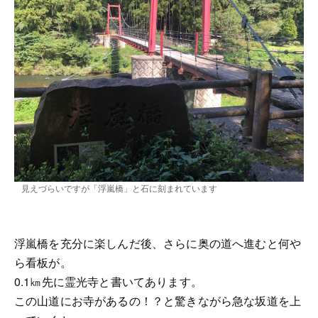
見えづらいですが「浮嵐橋」と石に刻まれています
浮嵐橋を充分に楽しんだ後、さらに奥の道へ進むと何や
ら看板が。
0.1㎞先に霊光寺と書いてあります。
この山道にお寺があるの！？と驚きながら急な坂道を上