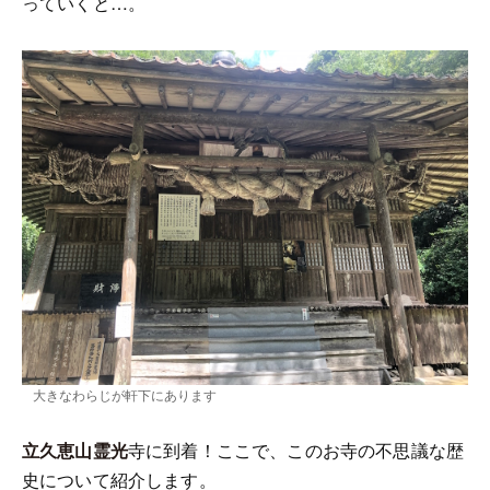
っていくと…。
大きなわらじが軒下にあります
立久恵山霊光
寺に到着！ここで、このお寺の不思議な歴
史について紹介します。