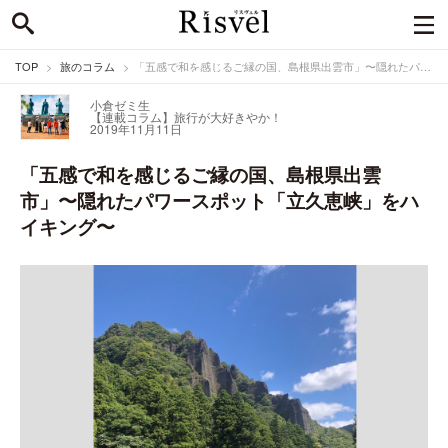
TOP
旅のコラム
「五感で和を感じるご縁の国、島根県出雲市」〜隠れたパワースポット「立久恵峡」をハイキング〜
小倉ゼミ生
【連載コラム】旅行が大好きやか！
2019年11月11日
「五感で和を感じるご縁の国、島根県出雲
市」〜隠れたパワースポット「立久恵峡」をハ
イキング〜