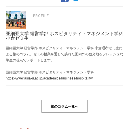
PROFILE
亜細亜大学 経営学部 ホスピタリティ・マネジメント学科
小倉ゼミ生
亜細亜大学 経営学部 ホスピタリティ・マネジメント学科 小倉通孝ゼミ生に
よる旅のコラム。ゼミの授業を通して訪れた国内外の観光地をフレッシュな
学生の視点でレポートします。
亜細亜大学 経営学部 ホスピタリティ・マネジメント学科
https://www.asia-u.ac.jp/academics/business/hospitality/
旅のコラム一覧へ