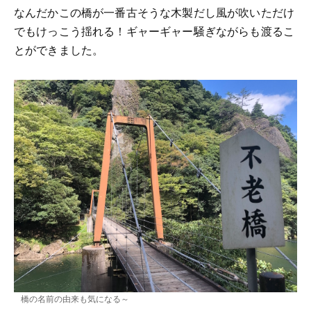
なんだかこの橋が一番古そうな木製だし風が吹いただけ
でもけっこう揺れる！ギャーギャー騒ぎながらも渡るこ
とができました。
橋の名前の由来も気になる～