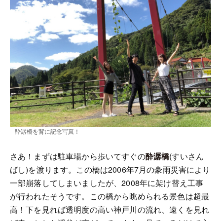
酔潺橋を背に記念写真！
さあ！まずは駐車場から歩いてすぐの
酔潺橋
(すいさん
ばし)を渡ります。この橋は2006年7月の豪雨災害により
一部崩落してしまいましたが、2008年に架け替え工事
が行われたそうです。この橋から眺められる景色は超最
高！下を見れば透明度の高い神戸川の流れ、遠くを見れ