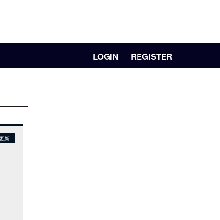
LOGIN
REGISTER
日更新