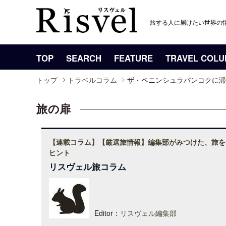
旅する人に届けたい世界の
TOP
SEARCH
FEATURE
TRAVEL COL
トップ
トラベルコラム
ザ・ペニンシュラバンコクに滞
旅の扉
【連載コラム】【厳選旅情報】編集部がみつけた、旅を
ヒント
リスヴェル旅コラム
Editor：
リスヴェル編集部