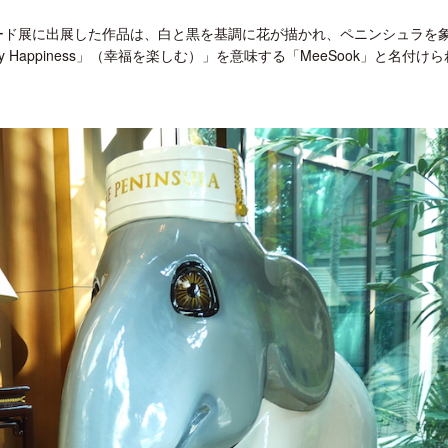
レード展に出展した作品は、白と黒を基調に花が描かれ、ペニンシュラを
Happiness」（幸福を楽しむ）」を意味する「MeeSook」と名付け