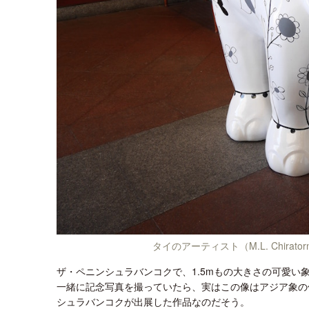
タイのアーティスト（M.L. Chirator
ザ・ペニンシュラバンコクで、1.5mもの大きさの可愛い
一緒に記念写真を撮っていたら、実はこの像はアジア象の
シュラバンコクが出展した作品なのだそう。