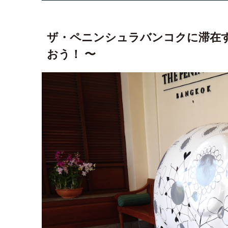
ザ・ペニンシュラバンコクに滞在す
おう！ 〜