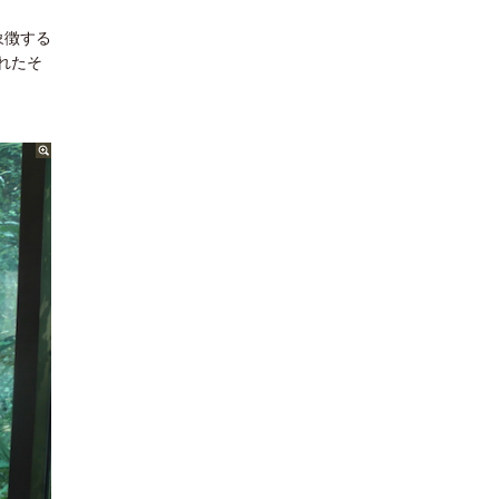
象徴する
られたそ