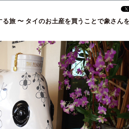
る旅 〜 タイのお土産を買うことで象さん