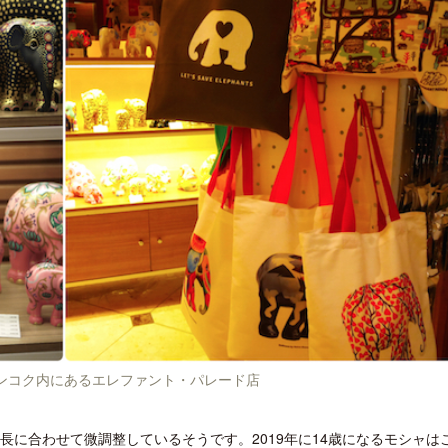
ンコク内にあるエレファント・パレード店
長に合わせて微調整しているそうです。2019年に14歳になるモシャは