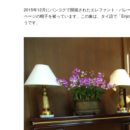
2015年12月にバンコクで開催されたエレファント・パ
ページの帽子を被っています。この象は、タイ語で「Enjoy 
うです。