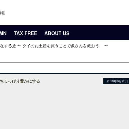
情報
UMN
TAX FREE
ABOUT US
在する旅 〜 タイのお土産を買うことで象さんを救おう！ 〜
ちょっぴり豊かにする
2019年8月20