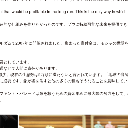
that would be profitable in the long run. This is the only way in which
造的な仕組みを作りたかったのです。ゾウに持続可能な未来を提供でき
ルダムで2007年に開催されました。集まった寄付金は、モシャの世話
要としています。
獲などで人間に責任があります。
%も減少。現在の生息数は5万頭に満たないと言われています。「地球の庭
に必要です。象が姿を消すと他の多くの種もそうなることを意味してい
ファント・パレードは象を救うための資金集めに最大限の努力をして、
」