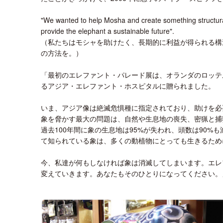
"We wanted to help Mosha and create something structural 
provide the elephant a sustainable future".
（私たちはモシャを助けたく、長期的に利益が得られる構
の方法を。）
「最初のエレファント・パレード展は、オランダのロッテ
るアジア・エレファント・ホスピタルに贈られました。
いま、アジア像は絶滅危惧種に指定されており、助けを必
象を脅かす最大の問題は、自然や生息地の喪失、密猟と捕
過去100年間に象の生息地は95%が失われ、頭数は90
て知られている象は、多くの動植物にとっても生きるため
今、私達が何もしなければ象は消滅してしまいます。エレ
変えていきます。あなたもそのひとりになってください。