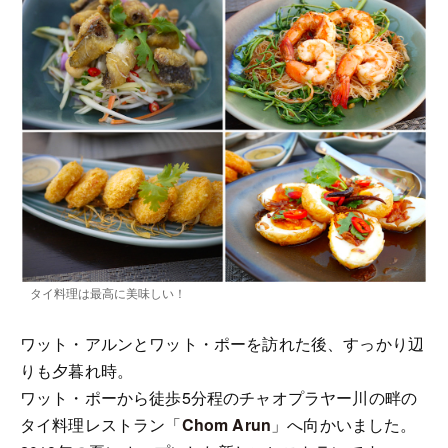
タイ料理は最高に美味しい！
ワット・アルンとワット・ポーを訪れた後、すっかり辺
りも夕暮れ時。
ワット・ポーから徒歩5分程のチャオプラヤー川の畔の
タイ料理レストラン「
Chom Arun
」へ向かいました。