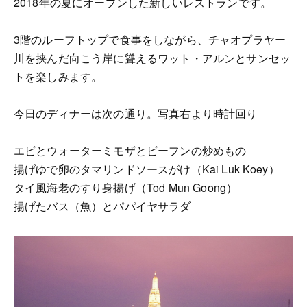
2018年の夏にオープンした新しいレストランです。
3階のルーフトップで食事をしながら、チャオプラヤー
川を挟んだ向こう岸に聳えるワット・アルンとサンセッ
トを楽しみます。
今日のディナーは次の通り。写真右より時計回り
エビとウォーターミモザとビーフンの炒めもの
揚げゆで卵のタマリンドソースがけ（Kai Luk Koey）
タイ風海老のすり身揚げ（Tod Mun Goong）
揚げたバス（魚）とパパイヤサラダ