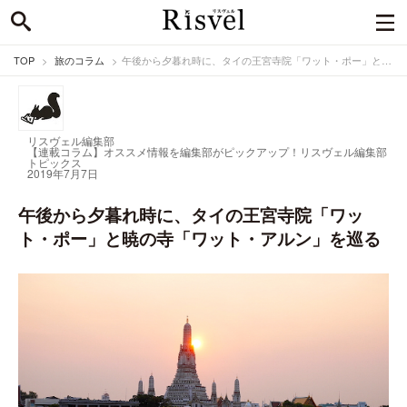
TOP
旅のコラム
午後から夕暮れ時に、タイの王宮寺院「ワット・ポー」と暁の寺「ワット・アルン」を巡る
リスヴェル編集部
【連載コラム】オススメ情報を編集部がピックアップ！
リスヴェル編集部
トピックス
2019年7月7日
午後から夕暮れ時に、タイの王宮寺院「ワッ
ト・ポー」と暁の寺「ワット・アルン」を巡る