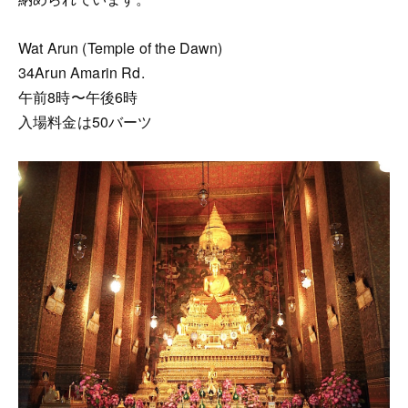
Wat Arun (Temple of the Dawn)
34Arun Amarin Rd.
午前8時〜午後6時
入場料金は50バーツ