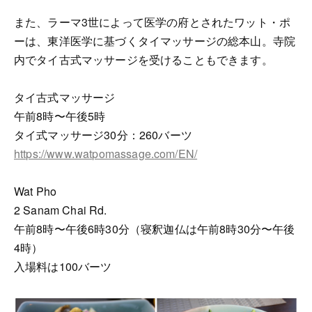
また、ラーマ3世によって医学の府とされたワット・ポ
ーは、東洋医学に基づくタイマッサージの総本山。寺院
内でタイ古式マッサージを受けることもできます。
タイ古式マッサージ
午前8時〜午後5時
タイ式マッサージ30分：260バーツ
https://www.watpomassage.com/EN/
Wat Pho
2 Sanam Chai Rd.
午前8時〜午後6時30分（寝釈迦仏は午前8時30分〜午後
4時）
入場料は100バーツ