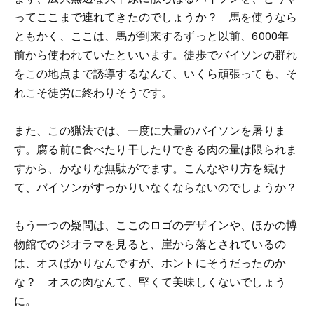
ってここまで連れてきたのでしょうか？ 馬を使うなら
ともかく、ここは、馬が到来するずっと以前、6000年
前から使われていたといいます。徒歩でバイソンの群れ
をこの地点まで誘導するなんて、いくら頑張っても、そ
れこそ徒労に終わりそうです。
また、この猟法では、一度に大量のバイソンを屠りま
す。腐る前に食べたり干したりできる肉の量は限られま
すから、かなりな無駄がでます。こんなやり方を続け
て、バイソンがすっかりいなくならないのでしょうか？
もう一つの疑問は、ここのロゴのデザインや、ほかの博
物館でのジオラマを見ると、崖から落とされているの
は、オスばかりなんですが、ホントにそうだったのか
な？ オスの肉なんて、堅くて美味しくないでしょう
に。