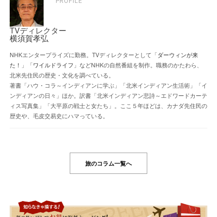
PROFILE
TVディレクター
横須賀孝弘
NHKエンタープライズに勤務。TVディレクターとして「
ダーウィンが来
た！
」「
ワイルドライフ
」などNHKの自然番組を制作。職務のかたわら、
北米先住民の歴史・文化を調べている。
著書「ハウ・コラ～インディアンに学ぶ」「北米インディアン生活術」「イ
ンディアンの日々」ほか。訳書「北米インディアン悲詩～エドワードカーテ
ィス写真集」「大平原の戦士と女たち」。ここ５年ほどは、カナダ先住民の
歴史や、毛皮交易史にハマっている。
旅のコラム一覧へ