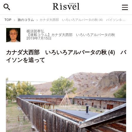
TOP
旅のコラム
カナダ大西部 いろいろアルバータの秋 (4) バイソンを追って
横須賀孝弘
【連載コラム】カナダ大西部 いろいろアルバータの秋
2019年7月15日
カナダ大西部 いろいろアルバータの秋 (4) バ
イソンを追って