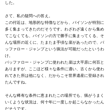
した。
さて、私の疑問への答え。
この付近は、地形的な特徴などから、バイソンが特別に
多く集まってきたのだそうです。わざわざ遠くから集め
てこなくても、バイソンの方で勝手に集まってくる、そ
んな場所の近くに、たまたま手頃な崖があったので、バ
ッファロー・ジャンプという猟法が可能だったというわ
け。
バッファロー・ジャンプに使われた崖は大平原に何百と
ありますが、ここほど様々な条件に適い、古くから使わ
れてきた所は他になく、だからこそ世界遺産に登録され
たんですね。
そんな稀有な条件に恵まれたこの場所でも、猟がうまく
いくような状況は、何十年に一度しか起こらなかったん
だそうです。