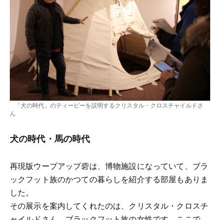
「犬の時代」のティーピーを説明するクリスタル・クロスチャイルドさ
ん
犬の時代・馬の時代
再現版ウープアップ砦は、博物施設になっていて、ブラ
ックフット族のかつての暮らしを紹介する部屋もありま
した。
その展示を案内してくれたのは、クリスタル・クロスチ
ャイルドさん。ブラックフット族の女性です。ここで