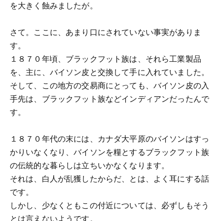
を大きく蝕みましたが。
さて。ここに、あまり口にされていない事実がありま
す。
１８７０年頃、ブラックフット族は、それら工業製品
を、主に、バイソン皮と交換して手に入れていました。
そして、この地方の交易商にとっても、バイソン皮の入
手先は、ブラックフット族などインディアンだったんで
す。
１８７０年代の末には、カナダ大平原のバイソンはすっ
かりいなくなり、バイソンを糧とするブラックフット族
の伝統的な暮らしは立ちいかなくなります。
それは、白人が乱獲したからだ、とは、よく耳にする話
です。
しかし、少なくともこの付近については、必ずしもそう
とは言えないようです。