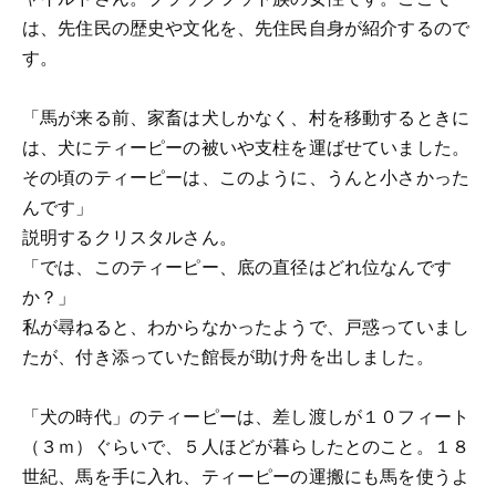
は、先住民の歴史や文化を、先住民自身が紹介するので
す。
「馬が来る前、家畜は犬しかなく、村を移動するときに
は、犬にティーピーの被いや支柱を運ばせていました。
その頃のティーピーは、このように、うんと小さかった
んです」
説明するクリスタルさん。
「では、このティーピー、底の直径はどれ位なんです
か？」
私が尋ねると、わからなかったようで、戸惑っていまし
たが、付き添っていた館長が助け舟を出しました。
「犬の時代」のティーピーは、差し渡しが１０フィート
（３ｍ）ぐらいで、５人ほどが暮らしたとのこと。１８
世紀、馬を手に入れ、ティーピーの運搬にも馬を使うよ