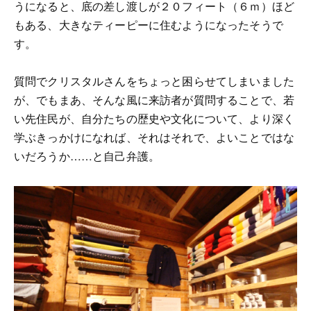
うになると、底の差し渡しが２０フィート（６ｍ）ほど
もある、大きなティーピーに住むようになったそうで
す。
質問でクリスタルさんをちょっと困らせてしまいました
が、でもまあ、そんな風に来訪者が質問することで、若
い先住民が、自分たちの歴史や文化について、より深く
学ぶきっかけになれば、それはそれで、よいことではな
いだろうか……と自己弁護。