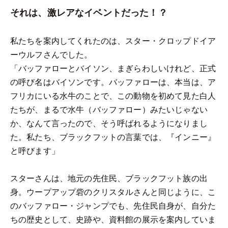
それは、激レアなイベントだった！？
私たちを案内してくれたのは、スター・クロップドイア
ーウルフさんでした。
「バッファローとバイソン、まぎらわしいけれど、正式
の呼び名はバイソンです。バッファローは、本当は、ア
フリカにいる水牛のことで、この動物を初めて見た白人
たちが、まるで水牛（バッファロー）みたいじゃない
か、なんて言ったので、そう呼ばれるようになりまし
た。私たち、ブラックフットの言葉では、『インニー』
と呼びます」
スターさんは、地元の先住民、ブラックフット族の出
身。ウープアップ砦のクリスタルさんと同じように、こ
のバッファロー・ジャンプでも、先住民自身が、自分た
ちの歴史として、史跡や、資料館の展示を案内していま