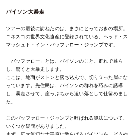
バイソン大暴走
ツアーの最後に訪ねたのは、まさにとっておきの場所。
ユネスコの世界文化遺産に登録されている、ヘッド・ス
マッシュト・イン・バッファロー・ジャンプです。
「バッファロー」とは、バイソンのこと。群れで暮ら
し、驚くと大暴走します。
ここは、地面がストンと落ち込んで、切り立った崖にな
っています。先住民は、バイソンの群れを巧みに誘導
し、暴走させて、崖っぷちから追い落として仕留めまし
た。
このバッファロー・ジャンプと呼ばれる猟法について、
いくつか疑問がありました。
まず、広大無辺な大平原に散らばるバイソンを、どうや