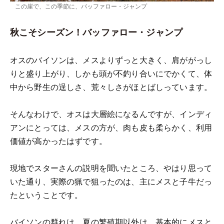
この崖で、この季節に、バッファロー・ジャンプ
秋こそシーズン！バッファロー・ジャンプ
オスのバイソンは、メスよりずっと大きく、肩ががっし
りと盛り上がり、しかも頭が不釣り合いにでかくて、体
中から野生の逞しさ、荒々しさがほとばしっています。
そんなわけで、オスは大層絵になるんですが、インディ
アンにとっては、メスの方が、肉も皮も柔らかく、利用
価値が高かったはずです。
現地でスターさんの説明を聞いたところ、やはり思って
いた通り、実際の猟で狙ったのは、主にメスと子牛だっ
たということです。
バイソンの群れは、夏の繁殖期以外は、基本的にメスと