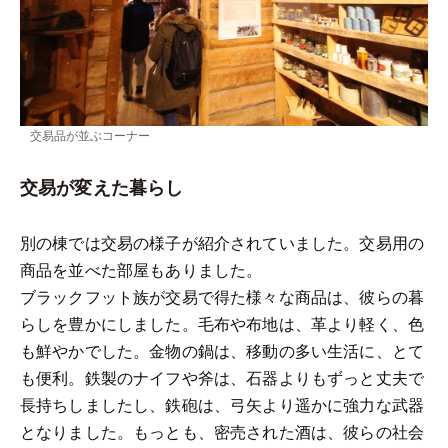
交易品が並ぶコーナー
交易が変えた暮らし
別の棟では交易の様子が紹介されていました。交易用の
商品を並べた部屋もありました。
ブラックフット族が交易で得た様々な商品は、彼らの暮
らしを豊かにしました。毛布や布地は、革より軽く、色
も鮮やかでした。金物の鍋は、移動の多い生活に、とて
も便利。鉄製のナイフや斧は、石器よりもずっと丈夫で
長持ちしましたし、鉄砲は、弓矢より遥かに強力な武器
となりました。もっとも、密売された酒は、彼らの社会