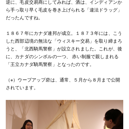
逆に、毛皮交易商にしてみれば、酒は、インディアンか
ら手っ取り早く毛皮を巻き上げられる「違法ドラッグ」
だったんですね。
１８６７年にカナダ連邦が成立。１８７３年には、こう
した西部辺境の無法な「ウィスキー交易」を取り締まろ
うと、「北西騎馬警察」が設立されました。これが、後
に、カナダのシンボルの一つ、 赤い制服で親しまれる
「王立カナダ騎馬警察」となったのです。
（※）ウープアップ砦は、通常、５月から８月まで公開
されています。