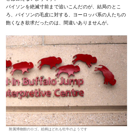
バイソンを絶滅寸前まで追いこんだのが、結局のとこ
ろ、バイソンの毛皮に対する、ヨーロッパ系の人たちの
飽くなき欲求だったのは、間違いありませんが。
附属博物館のロゴ。絵柄はどれも牡牛のようです