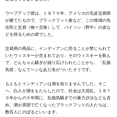
ウープアップ砦は、１８７０年、アメリカの毛皮交易商
が建てたもので、ブラックフット族など、この地域の先
住民と交易（物々交換）して、バイソン（野牛）の皮な
どを得るための砦でした。
交易用の商品に、インディアンに売ることが禁じられて
いたウィスキーが含まれており、そのウィスキーを飲ん
で、どんちゃん騒ぎが繰り広げられたことから、「乱痴
気砦」なんてヘンなあだ名がついたそうです。
もともとインディアンは酒を知りませんでした。そこ
へ、白人が酒をもたらしたので、社会は大混乱。１８７
０年からの５年間に、乱痴気騒ぎでの暴力沙汰なども含
め、酒が原因で亡くなったブラックフットの人たちは、
数百人にのぼるといいます。