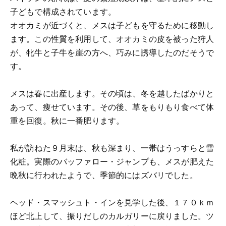
子どもで構成されています。
オオカミが近づくと、メスは子どもを守るために移動し
ます。この性質を利用して、オオカミの皮を被った狩人
が、牝牛と子牛を崖の方へ、巧みに誘導したのだそうで
す。
メスは春に出産します。その頃は、冬を越したばかりと
あって、痩せています。その後、草をもりもり食べて体
重を回復。秋に一番肥ります。
私が訪ねた９月末は、秋も深まり、一帯はうっすらと雪
化粧。実際のバッファロー・ジャンプも、メスが肥えた
晩秋に行われたようで、季節的にはズバリでした。
ヘッド・スマッシュト・インを見学した後、１７０ｋｍ
ほど北上して、振りだしのカルガリーに戻りました。ツ