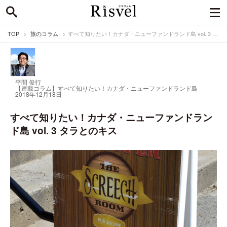
TOP
旅のコラム
すべて知りたい！カナダ・ニューファンドランド島 vol. 3 タラとのキス
平間 俊行
【連載コラム】すべて知りたい！カナダ・ニューファンドランド島
2018年12月18日
すべて知りたい！カナダ・ニューファンドラン
ド島 vol. 3 タラとのキス