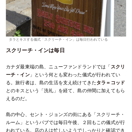
タラとキスする儀式「スクリーチ・イン」は毎日行われている
スクリーチ・インは毎日
カナダ最東端の島、ニューファンドランドでは「
スクリ
ーチ・イン
」という何とも変わった儀式が行われてい
る。旅行者は、島の生活を支え続けてきた
タラ＝コッド
とのキスという「洗礼」を経て、島の仲間に加えてもら
えるのだ。
島の中心、セント・ジョンズの街にある「スクリーチ・
ルーム」というパブでは毎日午後、２回もこの儀式が行
われている。店の人は忙しいようでしっかりと確認でき