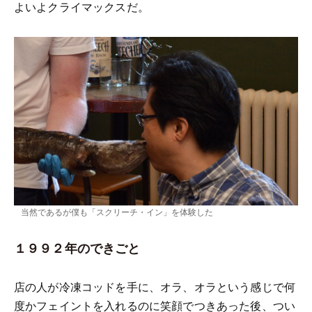
よいよクライマックスだ。
当然であるが僕も「スクリーチ・イン」を体験した
１９９２年のできごと
店の人が冷凍コッドを手に、オラ、オラという感じで何
度かフェイントを入れるのに笑顔でつきあった後、つい