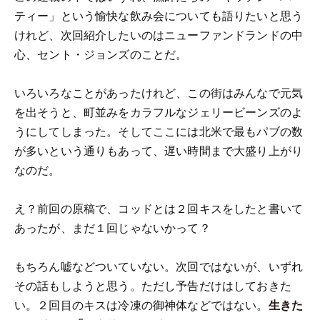
ティー」という愉快な飲み会についても語りたいと思う
けれど、次回紹介したいのはニューファンドランドの中
心、セント・ジョンズのことだ。
いろいろなことがあったけれど、この街はみんなで元気
を出そうと、町並みをカラフルなジェリービーンズのよ
うにしてしまった。そしてここには北米で最もパブの数
が多いという通りもあって、遅い時間まで大盛り上がり
なのだ。
え？前回の原稿で、コッドとは２回キスをしたと書いて
あったが、まだ１回じゃないかって？
もちろん嘘などついていない。次回ではないが、いずれ
その話もしようと思う。ただし予告だけはしておきた
い。２回目のキスは冷凍の御神体などではない。
生きた