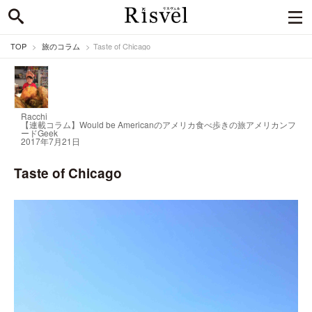
TOP
旅のコラム
Taste of Chicago
Racchi
【連載コラム】Would be Americanのアメリカ食べ歩きの旅
アメリカンフ
ードGeek
2017年7月21日
Taste of Chicago