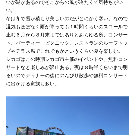
いが湖があるのでそこからの風が冷たくて気持ちがい
い。
冬は冬で雪が積もり美しいのだがとにかく寒い。なので
湿気もほぼなく雨が降っても１時間くらいのスコールで
止む６月から８月末まではありとあらゆる所、コンサー
ト、パーティー、ピクニック、レストランのルーフトッ
プやテラス席でこれでもかというくらい夏を楽しむ。
シカゴはこの時期シカゴ市主催のイベントや、無料コン
サートなど楽しみが沢山ある。夜は８時半くらいまで明
るいのでディナーの後にのんびり散歩や無料コンサート
に出かける家族も多い。