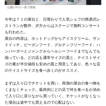
公園の中の一角で開催
今年は７１の屋台と、日替わりで人気シェフの簡易式レ
ストランが数件、夕方からはステージで無料コンサート
も行われた。
屋台の内容は、ホットドッグからアイスクリーム、サン
ドイッチ、ビーガンフード、グルテンフリーフード、ハ
ンバーガーとジャンクからヘルシーフードまでなんでも
揃っている。どの店も通常サイズの皿と、テイストサイ
ズの量が半分値段も安めの皿と用意してあり、色々な店
のテイストサイズを食べ歩くのがオススメ。
まずは入り口でチケットを買い、両側の屋台の食べ物を
くまなくチェック。最終的にどの店で何を食べるか決め
て入り口に戻りながら買っていく。チケットがなくなっ
た場合は途中でも買えるので心配はない。