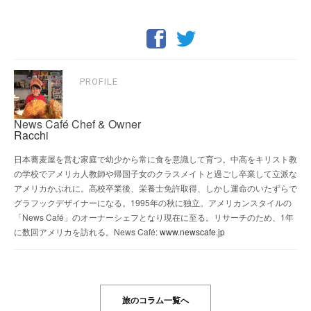
PROFILE
News Café Chef & Owner
Racchi
日本蕎麦屋を営む家庭で幼少から常に食を意識して育つ。中高をキリスト教
の学校でアメリカ人教師や帰国子女のクラスメイトと過ごし卒業して立派な
アメリカかぶれに。高校卒業後、栄養士免許取得、しかし運命のいたずらで
グラフックデザイナーになる。1995年の秋に独立。アメリカンスタイルの
「News Café」のオーナーシェフとなり現在に至る。リサーチのため、1年
に数回アメリカを訪れる。News Café:
www.newscafe.jp
旅のコラム一覧へ