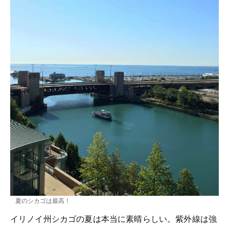
夏のシカゴは最高！
イリノイ州シカゴの夏は本当に素晴らしい。紫外線は強