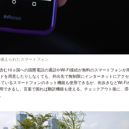
に備えられたスマートフォン
む10ヵ国への国際電話の通話やWi-Fi接続が無料のスマートフォンが
Mカードを用意したりしなくても、外出先で無制限にインターネットにアク
しているスマートフォンのネット機能も使用できるが、街歩きなどWi-Fi
活用できるし、言葉で困れば翻訳機能も使える。チェックアウト後に、滞
。