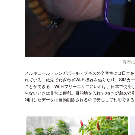
客室
メルキュール・シンガポール・ブギスの全客室には日本を含
れている。旅先でわざわざWi-Fi機器を借りたり、SI
ことができる。Wi-Fiフリーエリアにいれば、日本で使用
らないときは非常に便利。目的地を入れておけばMapが
利用したデータは自動削除されるので安心して利用できる