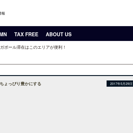
情報
UMN
TAX FREE
ABOUT US
ガポール滞在はこのエリアが便利！
ちょっぴり豊かにする
2017年5月29