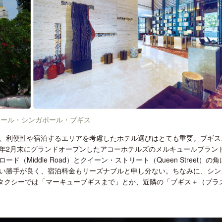
ュール・シンガポール・ブギス
、利便性や宿泊するエリアを考慮したホテル選びはとても重要。ブギス
年2月末にグランドオープンしたアコーホテルズのメルキュールブラン
Middle Road）とクイーン・ストリート（Queen Street）の
い勝手が良く、宿泊料金もリーズナブルと申し分ない。ちなみに、シン
、タクシーでは「マーキューブギスまで」とか、近隣の「ブギス＋（プラ