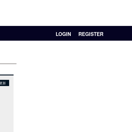
LOGIN
REGISTER
日更新