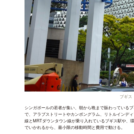
ブギス
シンガポールの若者が集い、朝から晩まで賑わっているブ
で、アラブストリートやカンポングラム、リトルインディ
線とMRTダウンタウン線が乗り入れているブギス駅や、
でいかれるから、最小限の移動時間と費用で動ける。