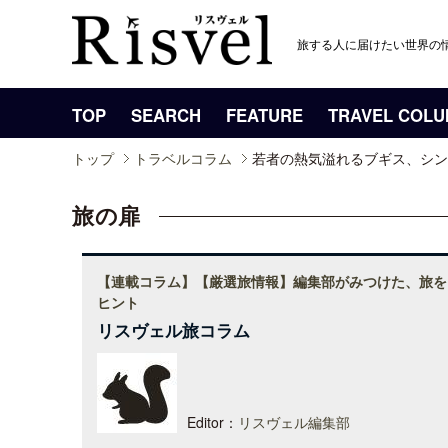
旅する人に届けたい世界の
TOP
SEARCH
FEATURE
TRAVEL COL
トップ
トラベルコラム
若者の熱気溢れるブギス、シン
旅の扉
【連載コラム】【厳選旅情報】編集部がみつけた、旅を
ヒント
リスヴェル旅コラム
Editor：
リスヴェル編集部