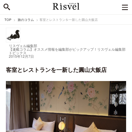
TOP
旅のコラム
客室とレストランを一新した圓山大飯店
リスヴェル編集部
【連載コラム】オススメ情報を編集部がピックアップ！
リスヴェル編集部
トピックス
2015年12月7日
客室とレストランを一新した圓山大飯店