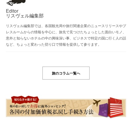
Editor
リスヴェル編集部
リスヴェル編集部では、各国観光局や旅行関連企業のニュースリリースやプ
レスルームからの情報を中心に、旅先で見つけたちょっとした面白いモノ、
意外と知らないホテルの中の興味深い事、ビジネスで特定の国に行く人の話
など、ちょっと変わった切り口で情報を提供して参ります。
旅のコラム一覧へ