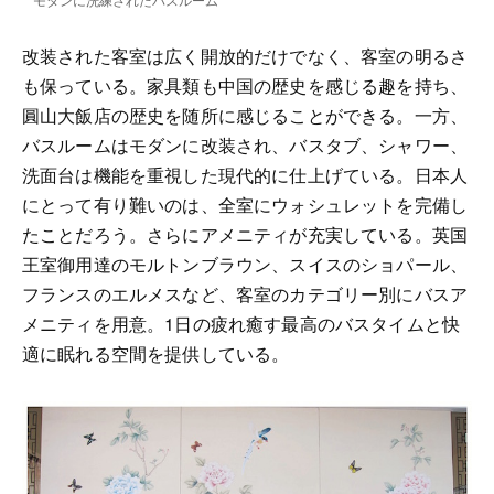
改装された客室は広く開放的だけでなく、客室の明るさ
も保っている。家具類も中国の歴史を感じる趣を持ち、
圓山大飯店の歴史を随所に感じることができる。一方、
バスルームはモダンに改装され、バスタブ、シャワー、
洗面台は機能を重視した現代的に仕上げている。日本人
にとって有り難いのは、全室にウォシュレットを完備し
たことだろう。さらにアメニティが充実している。英国
王室御用達のモルトンブラウン、スイスのショパール、
フランスのエルメスなど、客室のカテゴリー別にバスア
メニティを用意。1日の疲れ癒す最高のバスタイムと快
適に眠れる空間を提供している。