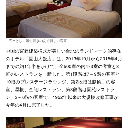
広々として落ち着きのある新しい客室
中国の宮廷建築様式が美しい台北のランドマーク的存在
のホテル「圓山大飯店」は、2013年10月から2015年4月
までの約1年半をかけて、全500室の内473室の客室と3
軒のレストランを一新した。第1段階は7～9階の客室と
10階のプレステージラウンジ、第2段階は麒麟庁の客
室、屋根、金龍レストラン、第3段階は圓苑レストラ
ン、2～6階の客室で、1952年以来の大規模改修工事が
今年の4月に完了した。