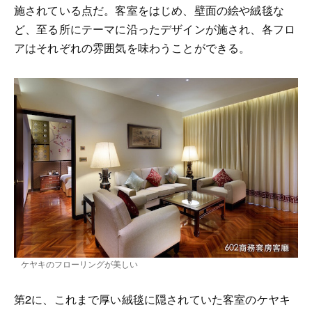
施されている点だ。客室をはじめ、壁面の絵や絨毯な
ど、至る所にテーマに沿ったデザインが施され、各フロ
アはそれぞれの雰囲気を味わうことができる。
ケヤキのフローリングが美しい
第2に、これまで厚い絨毯に隠されていた客室のケヤキ