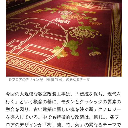
各フロアのデザインが「梅 蘭 竹 菊」の異なるテーマ
今回の大規模な客室改装工事は、「伝統を保ち、現代を
行く」という概念の基に、モダンとクラシックの要素の
融合を図り、古い建築に新しい魂を注ぐ新テクノロジー
を導入している。中でも特徴的な改装は、第1に、各フ
ロアのデザインが「梅、蘭、竹、菊」の異なるテーマで