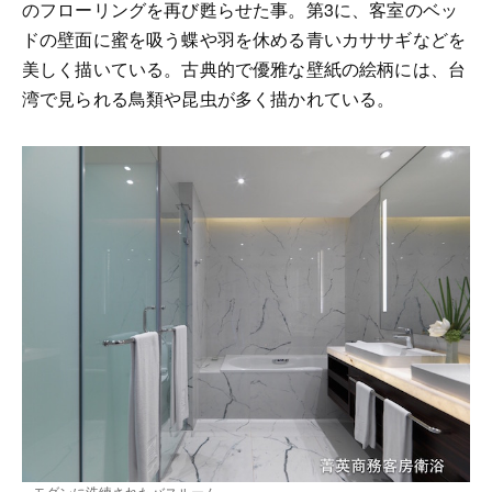
のフローリングを再び甦らせた事。第3に、客室のベッ
ドの壁面に蜜を吸う蝶や羽を休める青いカササギなどを
美しく描いている。古典的で優雅な壁紙の絵柄には、台
湾で見られる鳥類や昆虫が多く描かれている。
モダンに洗練されたバスルーム