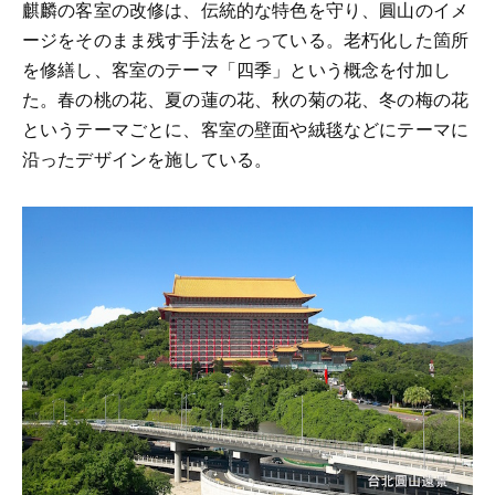
麒麟の客室の改修は、伝統的な特色を守り、圓山のイメ
ージをそのまま残す手法をとっている。老朽化した箇所
を修繕し、客室のテーマ「四季」という概念を付加し
た。春の桃の花、夏の蓮の花、秋の菊の花、冬の梅の花
というテーマごとに、客室の壁面や絨毯などにテーマに
沿ったデザインを施している。