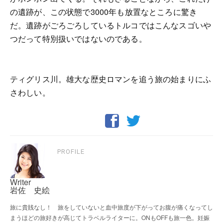
の遺跡が、この状態で3000年も放置なところに驚き
だ。遺跡がごろごろしているトルコではこんなスゴいや
つだって特別扱いではないのである。
ティグリス川。雄大な歴史ロマンを追う旅の始まりにふ
さわしい。
PROFILE
Writer
岩佐 史絵
旅に貴賎なし！ 旅をしていないと血中旅度が下がってお腹が痛くなってし
まうほどの旅好きが高じてトラベルライターに。ONもOFFも旅一色。妊娠