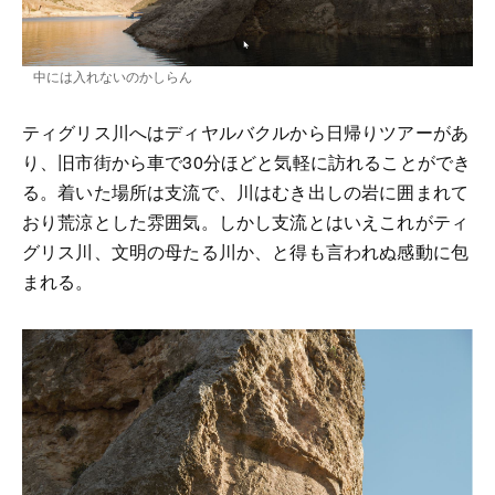
中には入れないのかしらん
ティグリス川へはディヤルバクルから日帰りツアーがあ
り、旧市街から車で30分ほどと気軽に訪れることができ
る。着いた場所は支流で、川はむき出しの岩に囲まれて
おり荒涼とした雰囲気。しかし支流とはいえこれがティ
グリス川、文明の母たる川か、と得も言われぬ感動に包
まれる。