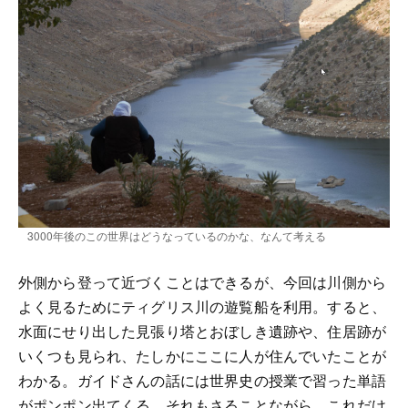
3000年後のこの世界はどうなっているのかな、なんて考える
外側から登って近づくことはできるが、今回は川側から
よく見るためにティグリス川の遊覧船を利用。すると、
水面にせり出した見張り塔とおぼしき遺跡や、住居跡が
いくつも見られ、たしかにここに人が住んでいたことが
わかる。ガイドさんの話には世界史の授業で習った単語
がポンポン出てくる。それもさることながら、これだけ