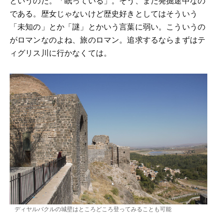
というのだ。「眠っている」。そう、まだ発掘途中なの
である。歴女じゃないけど歴史好きとしてはそういう
「未知の」とか「謎」とかいう言葉に弱い。こういうの
がロマンなのよね、旅のロマン。追求するならまずはテ
ィグリス川に行かなくては。
ディヤルバクルの城壁はところどころ登ってみることも可能