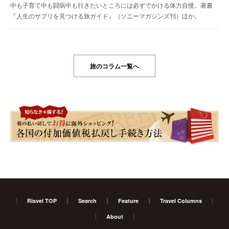
中も子育て中も闘病中も行きたいところには必ずでかける体力自慢。著書
『人生のサプリを見つける旅ガイド』（ソニーマガジンズ刊）ほか。
旅のコラム一覧へ
Risvel TOP
Search
Feature
Travel Columns
About