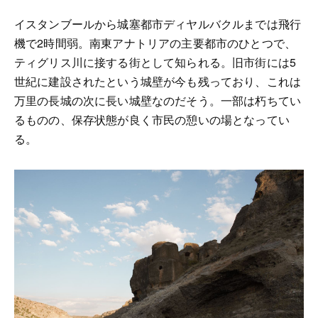
イスタンブールから城塞都市ディヤルバクルまでは飛行
機で2時間弱。南東アナトリアの主要都市のひとつで、
ティグリス川に接する街として知られる。旧市街には5
世紀に建設されたという城壁が今も残っており、これは
万里の長城の次に長い城壁なのだそう。一部は朽ちてい
るものの、保存状態が良く市民の憩いの場となってい
る。