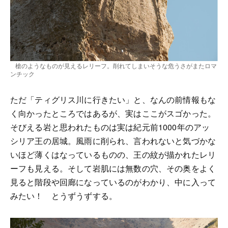
槍のようなものが見えるレリーフ。削れてしまいそうな危うさがまたロマ
ンチック
ただ「ティグリス川に行きたい」と、なんの前情報もな
く向かったところではあるが、実はここがスゴかった。
そびえる岩と思われたものは実は紀元前1000年のアッ
シリア王の居城。風雨に削られ、言われないと気づかな
いほど薄くはなっているものの、王の紋が描かれたレリ
ーフも見える。そして岩肌には無数の穴、その奥をよく
見ると階段や回廊になっているのがわかり、中に入って
みたい！ とうずうずする。