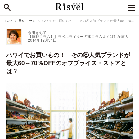
TOP
旅のコラム
ハワイでお買いもの！ その⑧人気ブランドが最大60～70％OFFのオフプライス・ストアとは？
永田さち子
【連載コラム】トラベルライターの旅コラム
よくばりな旅人
2014年12月31日
ハワイでお買いもの！ その⑧人気ブランドが
最大60～70％OFFのオフプライス・ストアと
は？