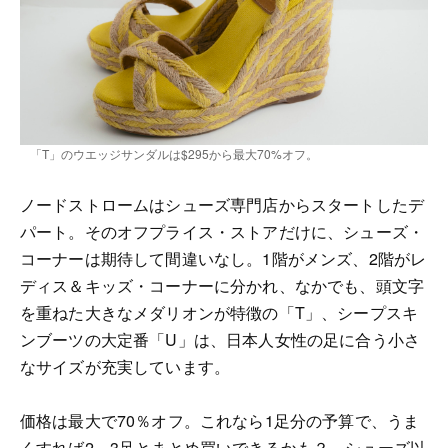
「T」のウエッジサンダルは$295から最大70%オフ。
ノードストロームはシューズ専門店からスタートしたデ
パート。そのオフプライス・ストアだけに、シューズ・
コーナーは期待して間違いなし。1階がメンズ、2階がレ
ディス＆キッズ・コーナーに分かれ、なかでも、頭文字
を重ねた大きなメダリオンが特徴の「T」、シープスキ
ンブーツの大定番「U」は、日本人女性の足に合う小さ
なサイズが充実しています。
価格は最大で70％オフ。これなら1足分の予算で、うま
くすれば2～3足とまとめ買いできるかも？ シューズ以