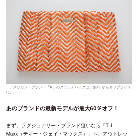
アメリカン・ブランド「K」のクラッチバッグは、$260からオフプライス
に。
あのブランドの最新モデルが最大60％オフ！
まず、ラグジュアリー・ブランド狙いなら「T.J.
Maxx（ティー・ジェイ・マックス）」へ。アウトレッ