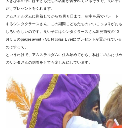
大きな本の中には子どもたちの名前が書かれているそうで、良い子に
だけプレゼントをくれます。
アムステルダムに到着してから12月６日まで、街中を馬でパレード
するシンタクラースさん。この期間こどもたちのいいこっぷりがおも
しろいらしいのです。良い子にはシンタクラースさん出発前夜の12
月５日のpakjesavont（St. Nicolas Eve)にプレゼントが置かれている
のですって。
というわけで、アムステルダムに住み始めてから、私はこのふたりめ
のサンタさんの到着をとても楽しみにしています。