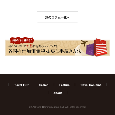
旅のコラム一覧へ
Risvel TOP
Search
Feature
Travel Columns
About
©2018 Cinq Communication, Ltd. All Rights reserved.