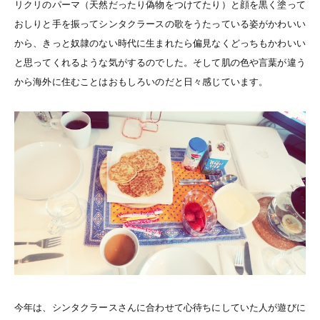
リクリのパーマ（天然だったり偽物をつけてたり）と顔を黒く塗って
おしりと手を振ってシンタクラースの歌をうたっている姿がかわいい
から、きっと奴隷のない時代に生まれたら偏見なくどっちもかわいい
と思ってくれるような気がするのでした。そして肌の色や言葉が違う
から海外に住むことはおもしろいのだと日々感じています。
今年は、シンタクラースさんに合わせて心待ちにしていた人が遊びに