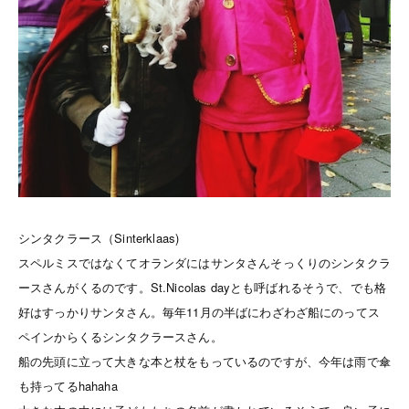
シンタクラース（Sinterklaas)
スペルミスではなくてオランダにはサンタさんそっくりのシンタクラ
ースさんがくるのです。St.Nicolas dayとも呼ばれるそうで、でも格
好はすっかりサンタさん。毎年11月の半ばにわざわざ船にのってス
ペインからくるシンタクラースさん。
船の先頭に立って大きな本と杖をもっているのですが、今年は雨で傘
も持ってるhahaha