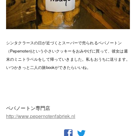
シンタクラースの日が近づくとスーパーで売られるペパノートン
（Pepernoten)という小さいクッキーをおみやげに買って、彼女は週
末のミニトラベルをして帰っていきました。私もおうちに送ります。
いつかきっと二人の旅bookができたらいいね。
ペパノートン専門店
http://www.pepernotenfabriek.nl