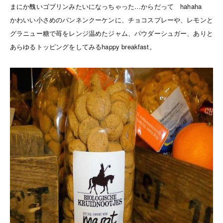
まにか醜いゴブリンみたいになっちゃった…からだって hahaha
かわいい小さめのパンネンクーケンに、チョコスプレーや、レモンと
グラニュー糖で苺をレンジ温めたジャム、パウダーシュガー、ありと
あらゆるトッピングをしてみるhappy breakfast。