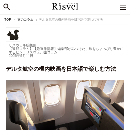
TOP
旅のコラム
デルタ航空の機内映画を日本語で楽しむ方法
リスヴェル編集部
【連載コラム】【厳選旅情報】編集部がみつけた、旅をちょっぴり豊かに
するヒント
リスヴェル旅コラム
2026年5月11日
デルタ航空の機内映画を日本語で楽しむ方法