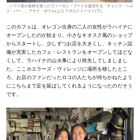
ハワイ産の食材を使ったヴィーガン・フードを提供する「チョイス・ヘル
ス・バー」。アサイ・ボウル(上)とアボカドトースト(下)。
このカフェは、オレゴン出身の二人の女性がラハイナに
オープンしたのが始まり。小さなキオスク風のショップ
からスタートし、少しずつお店を大きくし、キッチン設
備が充実したカフェ・レストランをオープンしてほどな
くして、ラハイナの山火事により焼失してしましまし
た。ここホエラーズ・ヴィレッジに場所を移したとこ
ろ、お店のファンだったロコの人たちが待ちかねたよう
にこちらまで足を延ばしてくれるようになったのだそう
です。