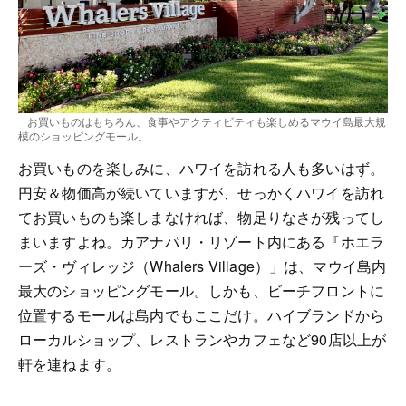
お買いものはもちろん、食事やアクティビティも楽しめるマウイ島最大規
模のショッピングモール。
お買いものを楽しみに、ハワイを訪れる人も多いはず。
円安＆物価高が続いていますが、せっかくハワイを訪れ
てお買いものも楽しまなければ、物足りなさが残ってし
まいますよね。カアナパリ・リゾート内にある『ホエラ
ーズ・ヴィレッジ（Whalers Village）」は、マウイ島内
最大のショッピングモール。しかも、ビーチフロントに
位置するモールは島内でもここだけ。ハイブランドから
ローカルショップ、レストランやカフェなど90店以上が
軒を連ねます。