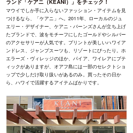
ランド「ケアニ（KEANI）」をチェック！
マウイでしか手に入らないファッション・アイテムを見
つけるなら、「ケアニ」へ。2011年、ローカルのジュ
エリー・デザイナー、ケアニ・バーンズさんが立ち上げ
たブランドで、波をモチーフにしたゴールドやシルバー
のアクセサリーが人気です。プリントが美しいハワイア
ンドレス、ジャンプスーツも、リゾートにぴったり。ホ
エラーズ・ヴィレッジのほか、パイア、ワイレアにブテ
ィックがありますが、オアフ島には一部のセレクトショ
ップで少しだけ取り扱いがあるのみ。買ったその日か
ら、ハワイで活躍するアイテムばかりです。