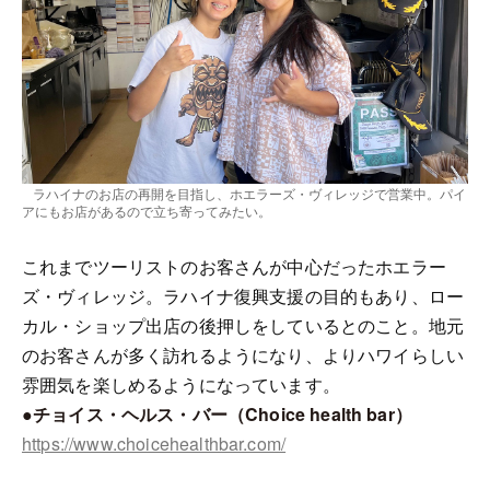
ラハイナのお店の再開を目指し、ホエラーズ・ヴィレッジで営業中。パイ
アにもお店があるので立ち寄ってみたい。
これまでツーリストのお客さんが中心だったホエラー
ズ・ヴィレッジ。ラハイナ復興支援の目的もあり、ロー
カル・ショップ出店の後押しをしているとのこと。地元
のお客さんが多く訪れるようになり、よりハワイらしい
雰囲気を楽しめるようになっています。
●チョイス・ヘルス・バー（Choice health bar）
https://www.choicehealthbar.com/