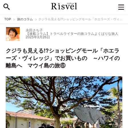
TOP
旅のコラム
クジラも見える!?ショッピングモール「ホエラーズ・ヴィレッジ」でお買いもの ～ハワイの離島へ マウイ島の旅⑥
永田さち子
【連載コラム】トラベルライターの旅コラム
よくばりな旅人
2025年3月26日
クジラも見える!?ショッピングモール「ホエラ
ーズ・ヴィレッジ」でお買いもの ～ハワイの
離島へ マウイ島の旅⑥