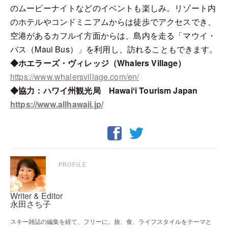
のムービーナイトなどのイベントも楽しみ。リゾート内
のホテルやコンドミニアムからは徒歩でアクセスでき、
空港があるカフルイ方面からは、島内を走る「マウイ・
バス（Maui Bus）」を利用し、訪れることもできます。
◆ホエラーズ・ヴィレッジ（Whalers Village）
https://www.whalersvillage.com/en/
◆協力：ハワイ州観光局 Hawaiʻi Tourism Japan
https://www.allhawaii.jp/
PROFILE
Writer & Editor
永田さち子
スキー雑誌の編集を経て、フリーに。旅、食、ライフスタイルをテーマと