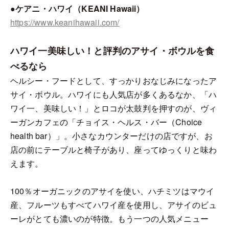
●ケアニ・ハワイ（KEANI Hawaii）
https://www.keanihawaii.com/
ハワイ一美味しい！と評判のアサイ・ボウルを食
べるなら
ヘルシー・フードとして、すっかりおなじみになったア
サイ・ボウル。ハワイにも人気店が多くあるなか、「ハ
ワイ一、美味しい！」とロコが太鼓判を押すのが、ヴィ
ーガンカフェの「チョイス・ヘルス・バー（Choice
health bar）」。小さなカウンターだけの店ですが、お
店の前にテーブルと椅子があり、座ってゆっくりと味わ
えます。
100％オーガニックのアサイを使い、ハチミツはマウイ
産、フルーツもすべてハワイ産を使用し、アサイのビュ
ーレがとても濃いのが特徴。もう一つの人気メニュー