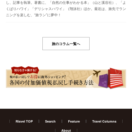
し、記事を執筆。著書に、「自然の仕事がわかる本」（山と溪谷社）、「よ
くばりハワイ」「デリシャスハワイ」（翔泳社）ほか。最近は、旅先でラン
ニングを楽しむ、“旅ラン”に夢中！
旅のコラム一覧へ
Risvel TOP
Search
Feature
Travel Columns
About