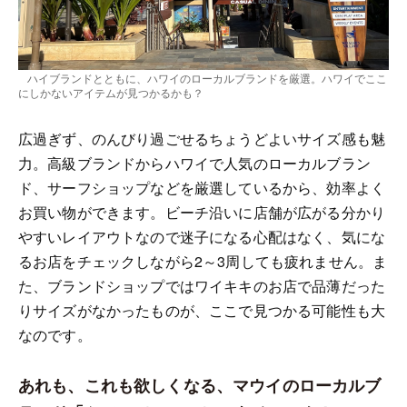
ハイブランドとともに、ハワイのローカルブランドを厳選。ハワイでここ
にしかないアイテムが見つかるかも？
広過ぎず、のんびり過ごせるちょうどよいサイズ感も魅
力。高級ブランドからハワイで人気のローカルブラン
ド、サーフショップなどを厳選しているから、効率よく
お買い物ができます。ビーチ沿いに店舗が広がる分かり
やすいレイアウトなので迷子になる心配はなく、気にな
るお店をチェックしながら2～3周しても疲れません。ま
た、ブランドショップではワイキキのお店で品薄だった
りサイズがなかったものが、ここで見つかる可能性も大
なのです。
あれも、これも欲しくなる、マウイのローカルブ