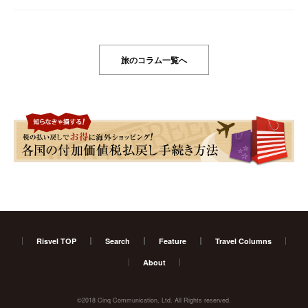
旅のコラム一覧へ
Risvel TOP
Search
Feature
Travel Columns
About
©2018 Cinq Communication, Ltd. All Rights reserved.