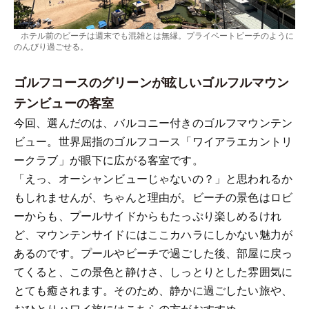
ホテル前のビーチは週末でも混雑とは無縁。プライベートビーチのように
のんびり過ごせる。
ゴルフコースのグリーンが眩しいゴルフルマウン
テンビューの客室
今回、選んだのは、バルコニー付きのゴルフマウンテン
ビュー。世界屈指のゴルフコース「ワイアラエカントリ
ークラブ」が眼下に広がる客室です。
「えっ、オーシャンビューじゃないの？」と思われるか
もしれませんが、ちゃんと理由が。ビーチの景色はロビ
ーからも、プールサイドからもたっぷり楽しめるけれ
ど、マウンテンサイドにはここカハラにしかない魅力が
あるのです。プールやビーチで過ごした後、部屋に戻っ
てくると、この景色と静けさ、しっとりとした雰囲気に
とても癒されます。そのため、静かに過ごしたい旅や、
おひとりハワイ旅にはこちらの方がおすすめ。