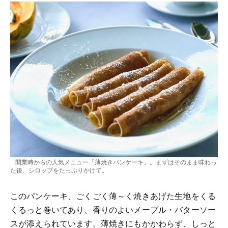
開業時からの人気メニュー「薄焼きパンケーキ」。まずはそのまま味わっ
た後、シロップをたっぷりかけて。
このパンケーキ、ごくごく薄～く焼きあげた生地をくる
くるっと巻いてあり、香りのよいメープル・バターソー
スが添えられています。薄焼きにもかかわらず、しっと