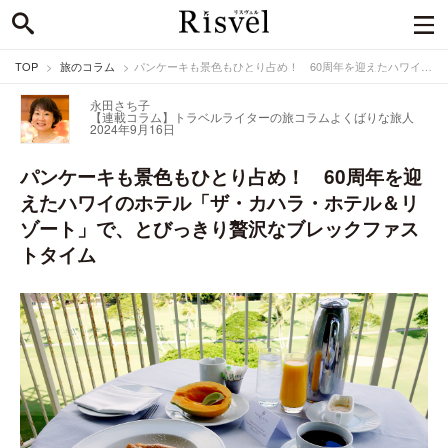
TOP
旅のコラム
パンケーキも景色もひとり占め！ 60周年を迎えたハワイのホテル「ザ・カハラ・ホテル＆リゾート」で、とびっきり贅沢なブレックファストタイム
永田さち子
【連載コラム】トラベルライターの旅コラム
よくばりな旅人
2024年9月16日
パンケーキも景色もひとり占め！ 60周年を迎
えたハワイのホテル「ザ・カハラ・ホテル＆リ
ゾート」で、とびっきり贅沢なブレックファス
トタイム