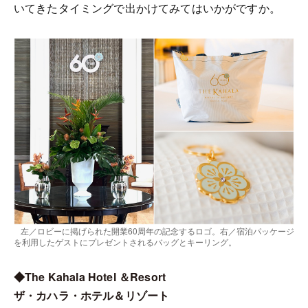
いてきたタイミングで出かけてみてはいかがですか。
左／ロビーに掲げられた開業60周年の記念するロゴ。右／宿泊パッケージ
を利用したゲストにプレゼントされるバッグとキーリング。
◆The Kahala Hotel ＆Resort
ザ・カハラ・ホテル＆リゾート