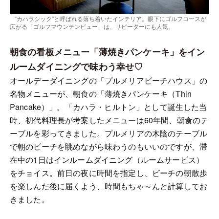
“カハラシック”と呼ばれる落ち着いたインテリア。眼下にゴルフコースが
広がる「ゴルフマウンテンビュー」は、リピーターにも人気。
朝食の看板メニュー「薄焼きパンケーキ」をイン
ルームダイニングで味わう幸せ♡
オールデーダイニングの「プルメリアビーチハウス」の
名物メニューが、朝食の「薄焼きパンケーキ（Thin
Pancake）」。「カハラ・ヒルトン」として誕生した当
時、初代料理長が考案したメニューは60年間、朝食のテ
ーブルを彩ってきました。プルメリアの木陰のテーブル
で朝のビーチを眺めながら味わうのもいいのですが、滞
在中の1日はインルームダイニング（ルームサービス）
をチョイス。前日の夜に時間を指定し、ビーチの朝散歩
を楽しんだ後に届くよう、時間もちゃ～んと計算してお
きました。