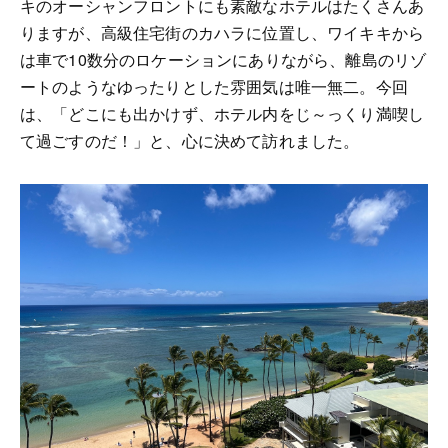
キのオーシャンフロントにも素敵なホテルはたくさんあ
りますが、高級住宅街のカハラに位置し、ワイキキから
は車で10数分のロケーションにありながら、離島のリゾ
ートのようなゆったりとした雰囲気は唯一無二。今回
は、「どこにも出かけず、ホテル内をじ～っくり満喫し
て過ごすのだ！」と、心に決めて訪れました。