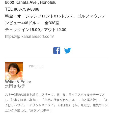
5000 Kahala Ave., Honolulu
TEL 808-739-8888
料金：オーシャンフロント815ドル～、ゴルフマウンテ
ンビュー446ドル～ 全338室
チェックイン15:00／アウト12:00
https://jp.kahalaresort.com/
PROFILE
Writer & Editor
永田さち子
スキー雑誌の編集を経て、フリーに。旅、食、ライフスタイルをテーマと
し、記事を執筆。著書に、「自然の仕事がわかる本」（山と溪谷社）、「よ
くばりハワイ」「デリシャスハワイ」（翔泳社）ほか。最近は、旅先でラン
ニングを楽しむ、“旅ラン”に夢中！