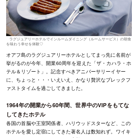
ラグジュアリーホテルでインルームダイニング（ルームサービス）の朝食
を味わう幸せを体験♡
オアフ島のラグジュアリーホテルとしてまっ先に名前が
挙がるのが今年、開業60周年を迎えた「ザ・カハラ・ホ
テル＆リゾート」。記念すべきアニバーサリーイヤー
に、ちょっと・・・いえいえ、かなり贅沢なブレックフ
ァストタイムを過ごしてきました。
1964年の開業から60年間、世界中のVIPをもてな
してきたホテル
各国の首脳や王室関係者、ハリウッドスターなど、この
ホテルを愛し定宿にしてきた著名人は数知れず。ワイキ