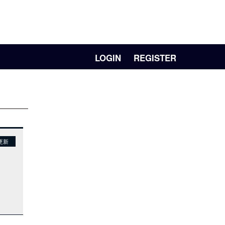
LOGIN
REGISTER
更新