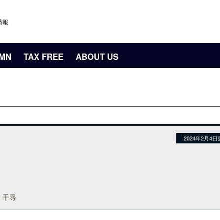
情報
UMN
TAX FREE
ABOUT US
2024年2月4日
）千尋