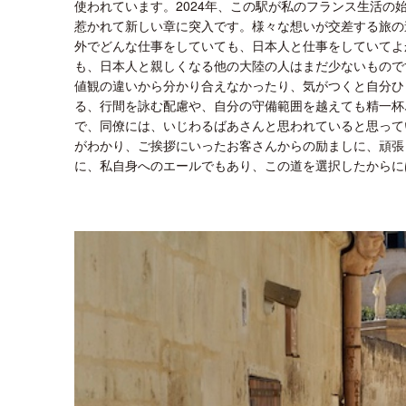
使われています。2024年、この駅が私のフランス生活の
惹かれて新しい章に突入です。様々な想いが交差する旅の
外でどんな仕事をしていても、日本人と仕事をしていてよ
も、日本人と親しくなる他の大陸の人はまだ少ないもので
値観の違いから分かり合えなかったり、気がつくと自分ひ
る、行間を詠む配慮や、自分の守備範囲を越えても精一杯
で、同僚には、いじわるばあさんと思われていると思って
がわかり、ご挨拶にいったお客さんからの励ましに、頑張
に、私自身へのエールでもあり、この道を選択したからに