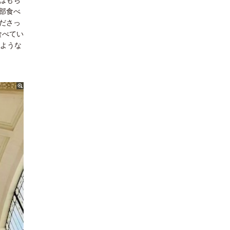
部食べ
ださっ
食べてい
るような