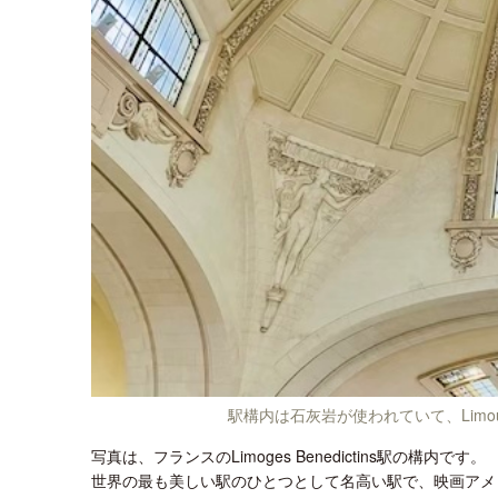
駅構内は石灰岩が使われていて、Limou
写真は、フランスのLimoges Benedictins駅の構内です。
世界の最も美しい駅のひとつとして名高い駅で、映画アメリの女優