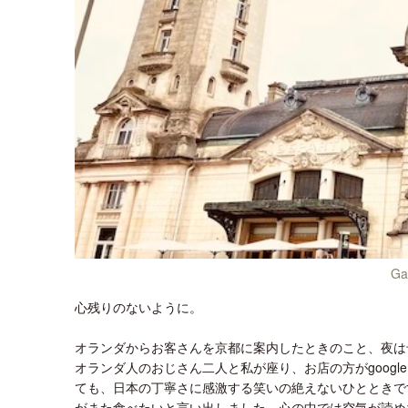
Ga
心残りのないように。
オランダからお客さんを京都に案内したときのこと、夜は
オランダ人のおじさん二人と私が座り、お店の方がgoogle
ても、日本の丁寧さに感激する笑いの絶えないひとときで
がまた食べたいと言い出しました。心の中では空気が読め