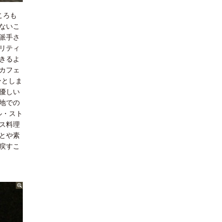
ころも
ないこ
派手さ
リティ
きるよ
カフェ
ンとしま
優しい
地での
ル・スト
ス料理
とや素
戻すこ