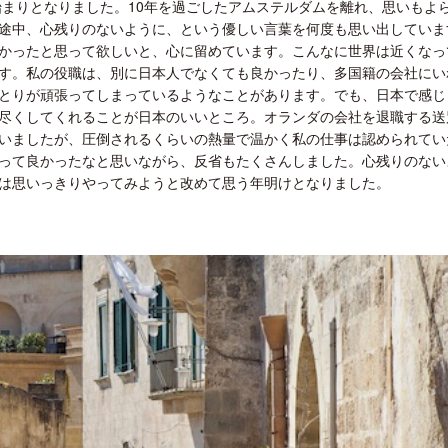
始まりとなりました。10年を過ごしたアムステルダムを離れ、思いもよ
途中、心残りのないように、という優しい言葉を何度も思い出していま
かったと思って欲しいと、心に留めています。こんなに世界は近くなっ
す。私の役職は、別に日本人でなくても良かったり、多国籍の会社にい
とりが頑張ってしまっているようなことがあります。でも、日本で感じ
尽くしてくれることが日本のいいところ。オランダの会社を退職する送
いましたが、圧倒されるくらいの熱量で温かく私の仕事は認められてい
って良かったなと思いながら、反省もたくさんしました。心残りのない
は思いっきりやってみようと改めて思う年明けとなりました。