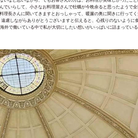
んでいらして、小さなお料理屋さんで牡蠣が今晩余ると思ったようで全
料理長さんに聞いてきますとおっしゃって、暖簾の奥に聞きに行ってく
。遠慮しながらありがとうございますと伝えると、心残りのないように
、海外で働いている中で私が大切にしたい想いがいっぱいに詰まってい