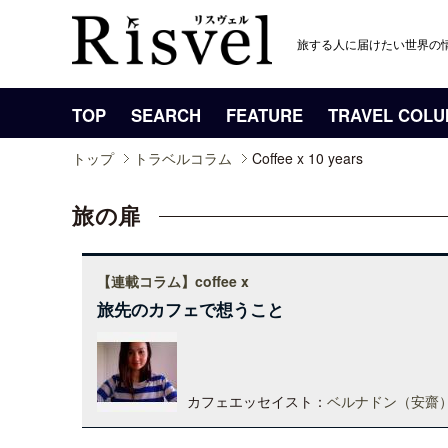
旅する人に届けたい世界の
TOP
SEARCH
FEATURE
TRAVEL COL
トップ
トラベルコラム
Coffee x 10 years
旅の扉
【連載コラム】coffee x
旅先のカフェで想うこと
カフェエッセイスト：
ベルナドン（安齋