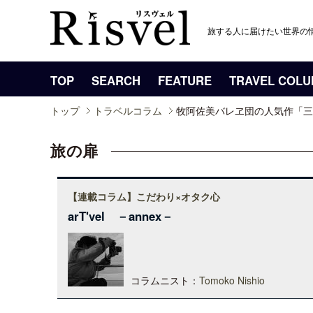
旅する人に届けたい世界の
TOP
SEARCH
FEATURE
TRAVEL COL
トップ
トラベルコラム
牧阿佐美バレヱ団の人気作「三
旅の扉
【連載コラム】こだわり×オタク心
arT'vel －annex－
コラムニスト：
Tomoko Nishio