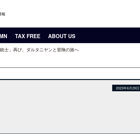
情報
UMN
TAX FREE
ABOUT US
銃士」再び。ダルタニヤンと冒険の旅へ
2023年6月29