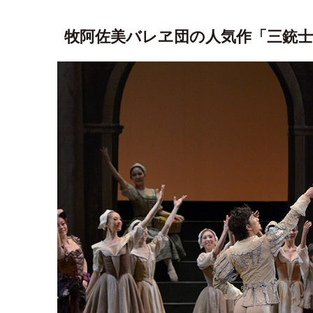
牧阿佐美バレヱ団の人気作「三銃