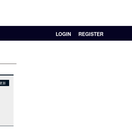
LOGIN
REGISTER
日更新