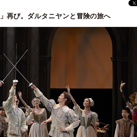
士」再び。ダルタニヤンと冒険の旅へ