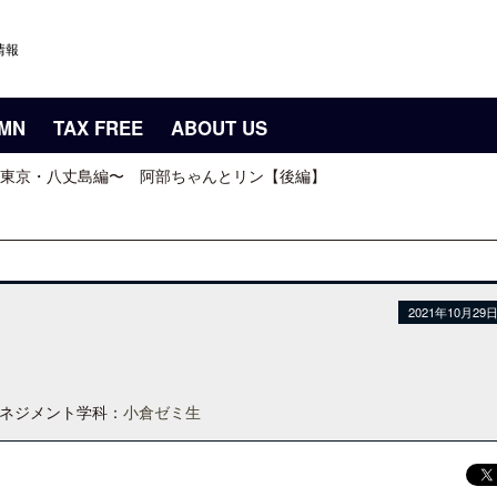
情報
UMN
TAX FREE
ABOUT US
東京・八丈島編〜 阿部ちゃんとリン【後編】
2021年10月29
マネジメント学科：
小倉ゼミ生