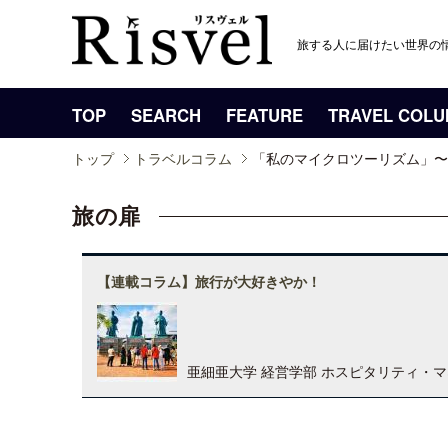
旅する人に届けたい世界の
TOP
SEARCH
FEATURE
TRAVEL COL
トップ
トラベルコラム
「私のマイクロツーリズム」〜
旅の扉
【連載コラム】旅行が大好きやか！
亜細亜大学 経営学部 ホスピタリティ・