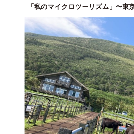
「私のマイクロツーリズム」〜東