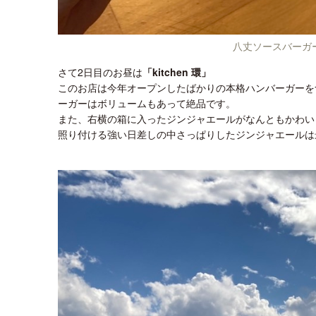
八丈ソースバーガ
さて2日目のお昼は
「kitchen 環」
このお店は今年オープンしたばかりの本格ハンバーガーを
ーガーはボリュームもあって絶品です。
また、右横の箱に入ったジンジャエールがなんともかわい
照り付ける強い日差しの中さっぱりしたジンジャエールは