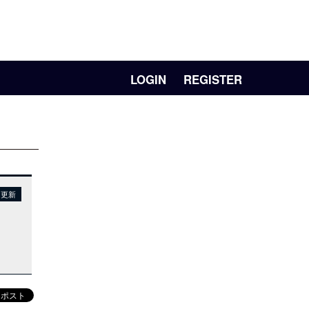
LOGIN
REGISTER
日更新