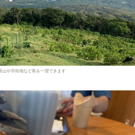
原山や市街地など島を一望できます