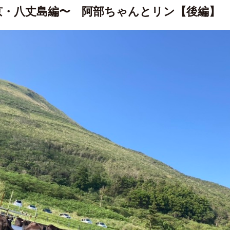
京・八丈島編〜 阿部ちゃんとリン【後編】