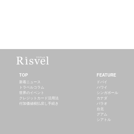
TOP
FEATURE
新着ニュース
ドバイ
トラベルコラム
ハワイ
世界のイベント
シンガポール
クレジットカード活用法
カナダ
付加価値税払戻し手続き
パラオ
台北
グアム
シアトル