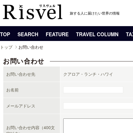
旅する人に届けたい世界の情報
TOP
SEARCH
FEATURE
TRAVEL COLUMN
TA
トップ
お問い合わせ
お問い合わせ
お問い合わせ先
クアロア・ランチ・ハワイ
お名前
メールアドレス
お問い合わせ内容（400文