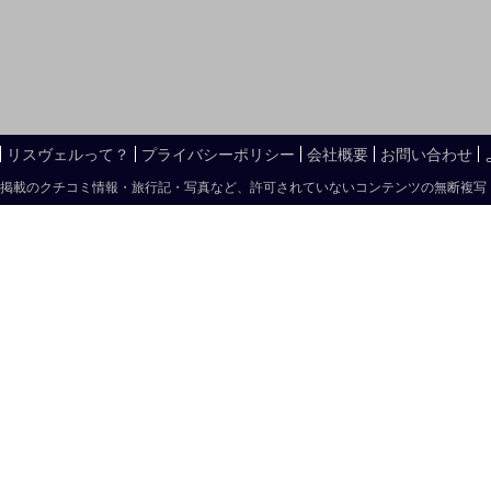
リスヴェルって？
プライバシーポリシー
会社概要
お問い合わせ
掲載のクチコミ情報・旅行記・写真など、許可されていないコンテンツの無断複写