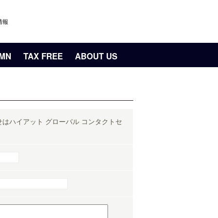
情報
UMN
TAX FREE
ABOUT US
はハイアット グローバル コンタクトセ