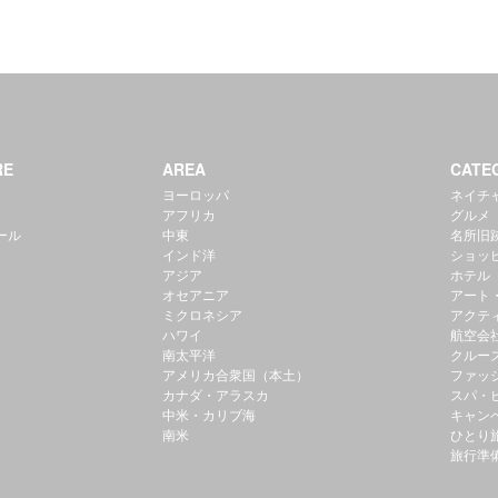
RE
AREA
CATE
ヨーロッパ
ネイチ
アフリカ
グルメ
ール
中東
名所旧
インド洋
ショッ
アジア
ホテル
オセアニア
アート
ミクロネシア
アクテ
ハワイ
航空会
南太平洋
クルー
アメリカ合衆国（本土）
ファッ
カナダ・アラスカ
スパ・
中米・カリブ海
キャン
南米
ひとり
旅行準