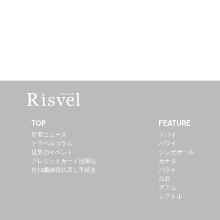
TOP
FEATURE
新着ニュース
ドバイ
トラベルコラム
ハワイ
世界のイベント
シンガポール
クレジットカード活用法
カナダ
付加価値税払戻し手続き
パラオ
台北
グアム
シアトル