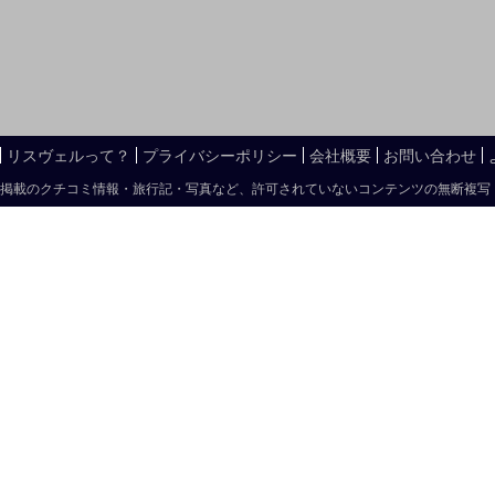
リスヴェルって？
プライバシーポリシー
会社概要
お問い合わせ
掲載のクチコミ情報・旅行記・写真など、許可されていないコンテンツの無断複写