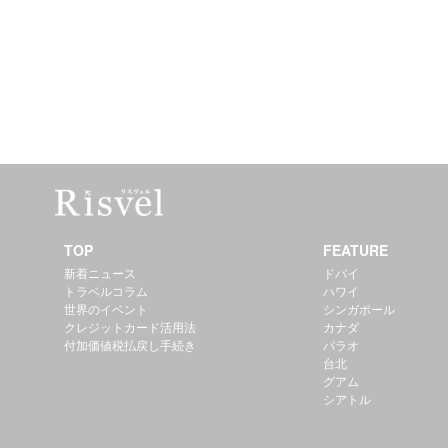
TOP
FEATURE
新着ニュース
ドバイ
トラベルコラム
ハワイ
世界のイベント
シンガポール
クレジットカード活用法
カナダ
付加価値税払戻し手続き
パラオ
台北
グアム
シアトル