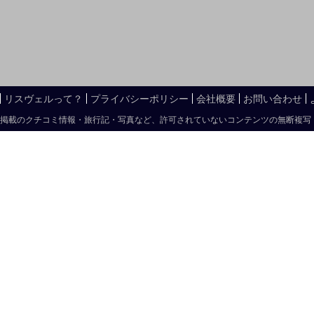
リスヴェルって？
プライバシーポリシー
会社概要
お問い合わせ
掲載のクチコミ情報・旅行記・写真など、許可されていないコンテンツの無断複写