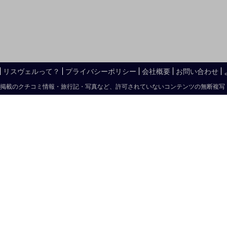
リスヴェルって？
プライバシーポリシー
会社概要
お問い合わせ
掲載のクチコミ情報・旅行記・写真など、許可されていないコンテンツの無断複写