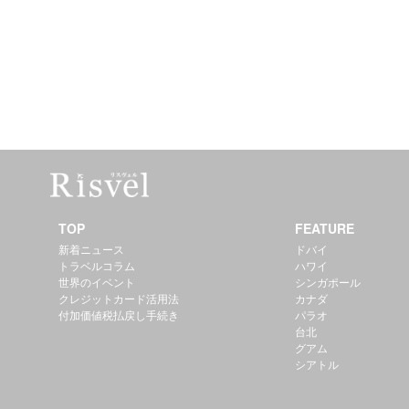
TOP
FEATURE
新着ニュース
ドバイ
トラベルコラム
ハワイ
世界のイベント
シンガポール
クレジットカード活用法
カナダ
付加価値税払戻し手続き
パラオ
台北
グアム
シアトル