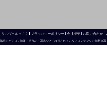
リスヴェルって？
プライバシーポリシー
会社概要
お問い合わせ
掲載のクチコミ情報・旅行記・写真など、許可されていないコンテンツの無断複写