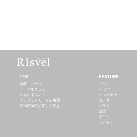
TOP
FEATURE
新着ニュース
ドバイ
トラベルコラム
ハワイ
世界のイベント
シンガポール
クレジットカード活用法
カナダ
付加価値税払戻し手続き
パラオ
台北
グアム
シアトル