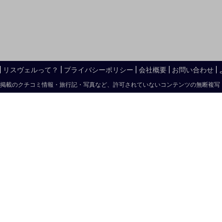
リスヴェルって？
プライバシーポリシー
会社概要
お問い合わせ
掲載のクチコミ情報・旅行記・写真など、許可されていないコンテンツの無断複写