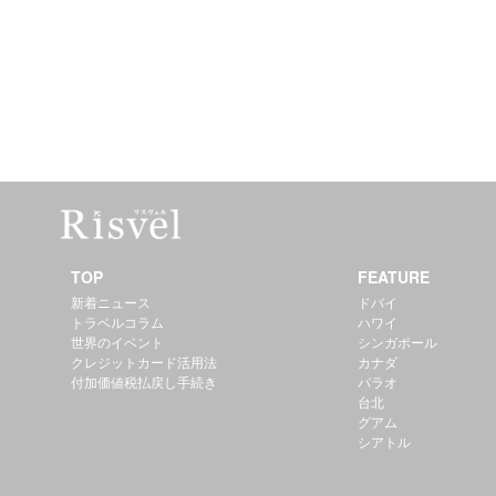
TOP
FEATURE
新着ニュース
ドバイ
トラベルコラム
ハワイ
世界のイベント
シンガポール
クレジットカード活用法
カナダ
付加価値税払戻し手続き
パラオ
台北
グアム
シアトル