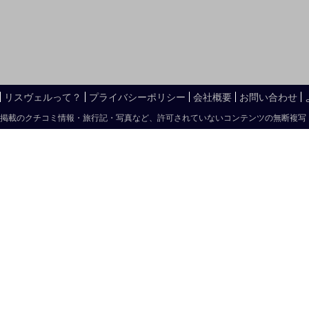
リスヴェルって？
プライバシーポリシー
会社概要
お問い合わせ
掲載のクチコミ情報・旅行記・写真など、許可されていないコンテンツの無断複写