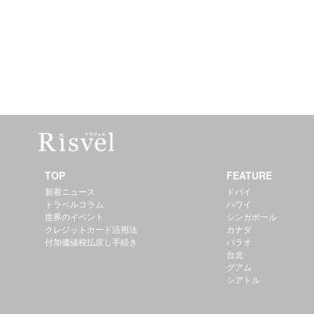
TOP
FEATURE
新着ニュース
ドバイ
トラベルコラム
ハワイ
世界のイベント
シンガポール
クレジットカード活用法
カナダ
付加価値税払戻し手続き
パラオ
台北
グアム
シアトル