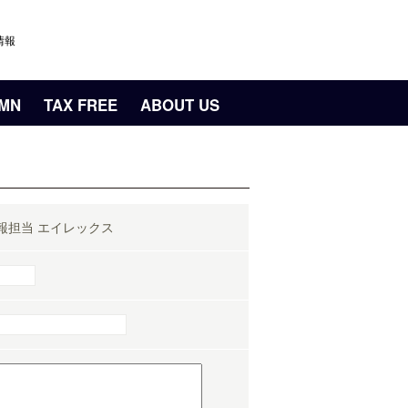
情報
UMN
TAX FREE
ABOUT US
報担当 エイレックス