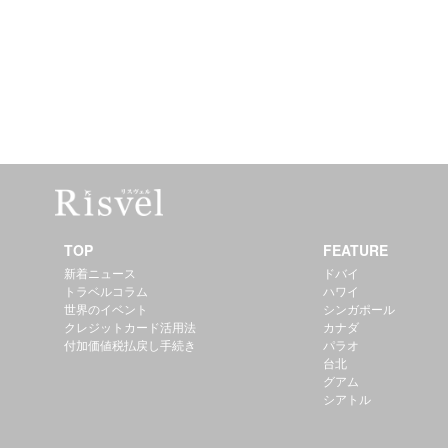
TOP
FEATURE
新着ニュース
ドバイ
トラベルコラム
ハワイ
世界のイベント
シンガポール
クレジットカード活用法
カナダ
付加価値税払戻し手続き
パラオ
台北
グアム
シアトル