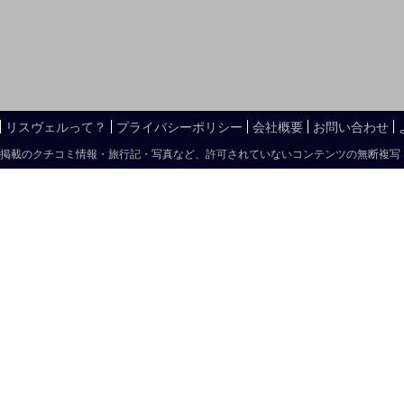
リスヴェルって？
プライバシーポリシー
会社概要
お問い合わせ
掲載のクチコミ情報・旅行記・写真など、許可されていないコンテンツの無断複写