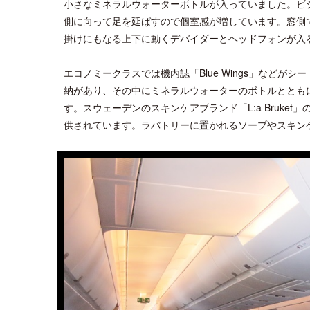
小さなミネラルウォーターボトルが入っていました。ビ
側に向って足を延ばすので個室感が増しています。窓側
掛けにもなる上下に動くデバイダーとヘッドフォンが入
エコノミークラスでは機内誌「Blue Wings」など
納があり、その中にミネラルウォーターのボトルととも
す。スウェーデンのスキンケアブランド「L:a Bruk
供されています。ラバトリーに置かれるソープやスキン