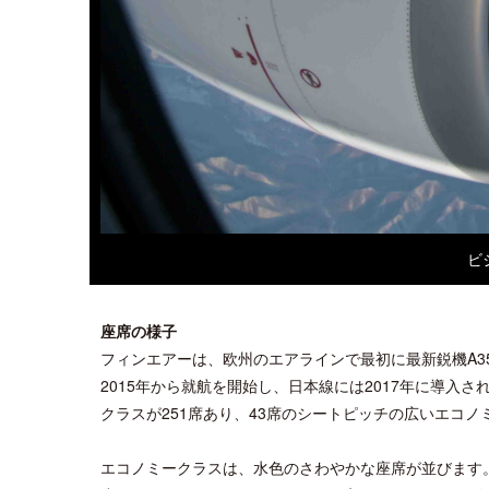
ビ
座席の様子
フィンエアーは、欧州のエアラインで最初に最新鋭機A3
2015年から就航を開始し、日本線には2017年に導入され
クラスが251席あり、43席のシートピッチの広いエコ
エコノミークラスは、水色のさわやかな座席が並びます