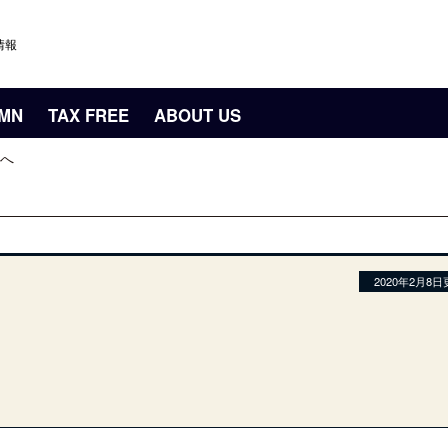
情報
UMN
TAX FREE
ABOUT US
へ
2020年2月8日