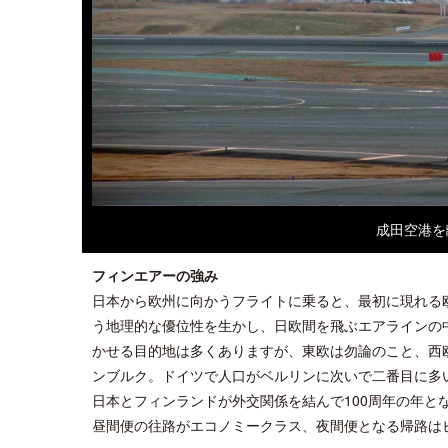
成田空港を離
フィンエアーの強み
日本から欧州に向かうフライトに乗ると、最初に現れる
う地理的な優位性を生かし、日欧間を飛ぶエアラインの
かせる目的地は多くありますが、東欧は勿論のこと、西
ンブルク。ドイツで人口がベルリンに次いで二番目に多
日本とフィンランドが外交関係を結んで100周年の年と
昼間便の往路がエコノミークラス、夜間便となる帰路は