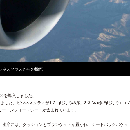
ジネスクラスからの機窓
50を導入しました。
ました。ビジネスクラスが1-2-1配列で46席。3-3-3の標準配列でエコ
ノミーコンフォートシートが含まれています。
。座席には、クッションとブランケットが置かれ、シートバックポケッ