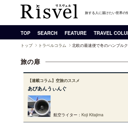
旅する人に届けたい世界の
TOP
SEARCH
FEATURE
TRAVEL COL
トップ
トラベルコラム
北欧の最速便で冬のハンブルク
旅の扉
【連載コラム】空旅のススメ
あびあんうぃんぐ
航空ライター：
Koji Kitajima