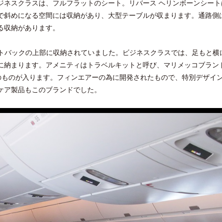
ジネスクラスは、フルフラットのシート。リバース ヘリンボーンシート
で斜めになる空間には収納があり、大型テーブルが収まります。通路側
る収納があります。
がシートバックの上部に収納されていました。ビジネスクラスでは、足もと横
に納まります。アメニティはトラベルキットと呼び、マリメッコブラン
et」のものが入ります。フィンエアーの為に開発されたもので、特別デザイ
ケア製品もこのブランドでした。