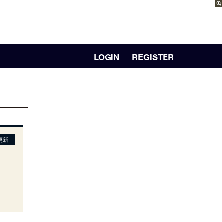
LOGIN
REGISTER
更新