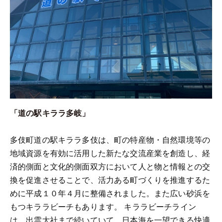
「道の駅キララ多岐」
多伎町道の駅キララ多伎は、町の特産物・自然環境等の
地域資源を有効に活用した新たな交流産業を創造し、経
済的側面と文化的側面双方において人と物と情報との交
換を促進させることで、活力ある町づくりを推進するた
めに平成１０年４月に整備されました。また広い砂浜を
もつキララビーチもあります。 キララビーチライン
は、出雲大社まで続いていて、日本海を一望できる快適