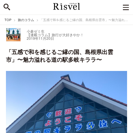
TOP
旅のコラム
「五感で和を感じるご縁の国、島根県出雲市」〜魅力溢れる道の駅多岐キララ〜
小倉ゼミ生
【連載コラム】旅行が大好きやか！
2019年11月20日
「五感で和を感じるご縁の国、島根県出雲
市」〜魅力溢れる道の駅多岐キララ〜