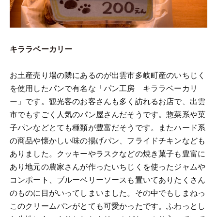
キララベーカリー
お土産売り場の隣にあるのが出雲市多岐町産のいちじく
を使用したパンで有名な「パン工房 キララベーカリ
ー」です。観光客のお客さんも多く訪れるお店で、出雲
市でもすごく人気のパン屋さんだそうです。惣菜系や菓
子パンなどとても種類が豊富だそうです。またハード系
の商品や懐かしい味の揚げパン、フライドチキンなども
ありました。クッキーやラスクなどの焼き菓子も豊富に
あり地元の農家さんが作ったいちじくを使ったジャムや
コンポート、ブルーベリーソースも置いてありたくさん
のものに目がいってしまいました。その中でもしまねっ
このクリームパンがとても可愛かったです。ふわっとし