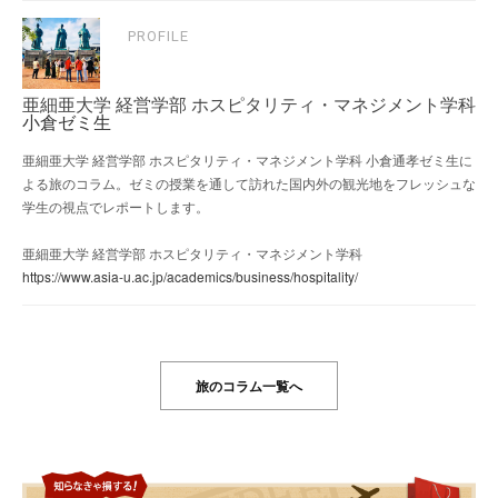
PROFILE
亜細亜大学 経営学部 ホスピタリティ・マネジメント学科
小倉ゼミ生
亜細亜大学 経営学部 ホスピタリティ・マネジメント学科 小倉通孝ゼミ生に
よる旅のコラム。ゼミの授業を通して訪れた国内外の観光地をフレッシュな
学生の視点でレポートします。
亜細亜大学 経営学部 ホスピタリティ・マネジメント学科
https://www.asia-u.ac.jp/academics/business/hospitality/
旅のコラム一覧へ