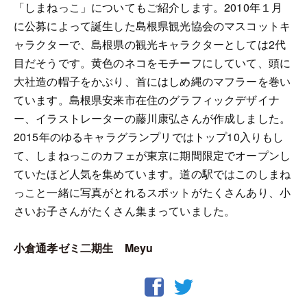
「しまねっこ」についてもご紹介します。2010年１月
に公募によって誕生した島根県観光協会のマスコットキ
ャラクターで、島根県の観光キャラクターとしては2代
目だそうです。黄色のネコをモチーフにしていて、頭に
大社造の帽子をかぶり、首にはしめ縄のマフラーを巻い
ています。島根県安来市在住のグラフィックデザイナ
ー、イラストレーターの藤川康弘さんが作成しました。
2015年のゆるキャラグランプリではトップ10入りもし
て、しまねっこのカフェが東京に期間限定でオープンし
ていたほど人気を集めています。道の駅ではこのしまね
っこと一緒に写真がとれるスポットがたくさんあり、小
さいお子さんがたくさん集まっていました。
小倉通孝ゼミ二期生 Meyu