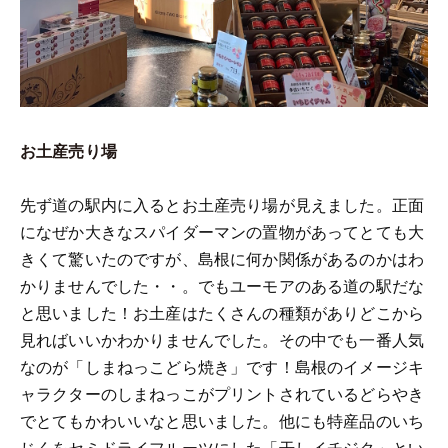
お土産売り場
先ず道の駅内に入るとお土産売り場が見えました。正面
になぜか大きなスパイダーマンの置物があってとても大
きくて驚いたのですが、島根に何か関係があるのかはわ
かりませんでした・・。でもユーモアのある道の駅だな
と思いました！お土産はたくさんの種類がありどこから
見ればいいかわかりませんでした。その中でも一番人気
なのが「しまねっこどら焼き」です！島根のイメージキ
ャラクターのしまねっこがプリントされているどらやき
でとてもかわいいなと思いました。他にも特産品のいち
じくをセミドライフルーツにした「干しイチジク」とい