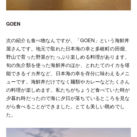
GOEN
次の紹介も食べ物なんですが、「GOEN」という海鮮丼
屋さんです。地元で取れた日本海の幸と多岐町の田畑、
野山で育った野菜がたっぷり楽しめる料理があります。
旬の魚介類を使った海鮮丼のほか、とれたてのイカを堪
能できるイカ丼など、日本海の幸を存分に味わえるメニ
ューです。海鮮丼だけでなく麺類やカレーなどたくさん
の料理が楽しめます。私たちがちょうど食べていた時が
夕暮れ時だったので海に夕日が落ちているところを見な
がら食べることができました。とても美しい眺めでし
た。