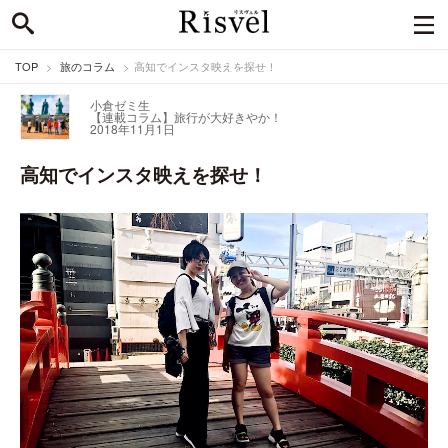
TOP
旅のコラム
高知でインスタ映えを探せ！
小倉ゼミ生
【連載コラム】旅行が大好きやか！
2018年11月1日
高知でインスタ映えを探せ！