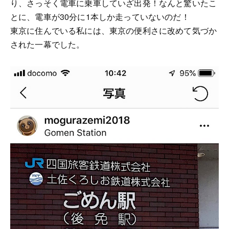
り、さっそく電車に乗車していざ出発！なんと驚いたこ
とに、電車が30分に1本しか走っていないのだ！
東京に住んでいる私には、東京の便利さに改めて気づか
された一幕でした。