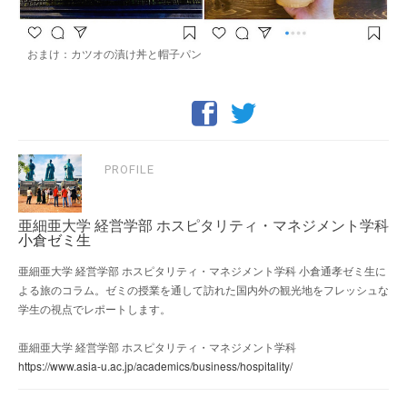
おまけ：カツオの漬け丼と帽子パン
PROFILE
亜細亜大学 経営学部 ホスピタリティ・マネジメント学科
小倉ゼミ生
亜細亜大学 経営学部 ホスピタリティ・マネジメント学科 小倉通孝ゼミ生に
よる旅のコラム。ゼミの授業を通して訪れた国内外の観光地をフレッシュな
学生の視点でレポートします。
亜細亜大学 経営学部 ホスピタリティ・マネジメント学科
https://www.asia-u.ac.jp/academics/business/hospitality/