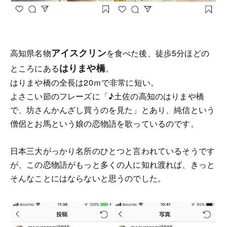
アイスクリン
高知県名物
を食べた後、徒歩5分ほどの
はりまや橋
ところにある
。
はりまや橋の全長は20ｍで非常に短い。
よさこい節のフレーズに「♪土佐の高知のはりまや橋
で、坊さんかんざし買うのを見た」とあり、純信という
僧侶とお馬という娘の恋物語を歌っているのです。
日本三大がっかり名所のひとつと言われているそうです
が、この恋物語がもっと多くの人に知れ渡れば、きっと
そんなことにはならないと思うのでした。