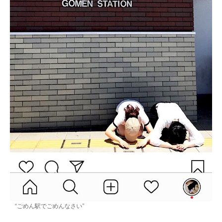
“ごめん駅でごめんなさい”