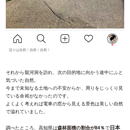
辺りは自然！自然！自然！
それから龍河洞を訪れ、次の目的地に向かう途中にふと
気づいた自然。
今まで未知なる土地への不安からか、周りをじっくり見
ている余裕がなかったのです。
よくよく考えれば電車の窓から見える景色は美しい自然
で溢れていました。
日本
調べたところ、高知県は
森林面積の割合が84％
で