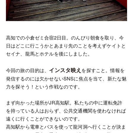
高知での小倉ゼミ合宿2日目。のんびり朝食を取り、今
日はどこに行こうかとあまり先のことを考えずケイトと
セイナ、龍馬とホテルを後にしました。
インスタ映え
今回の旅の目的は、
を探すこと。情報を
発信するのには欠かせないSNSに焦点を当て、新たな魅
力を探そう！という作戦なのです。
まず向かった場所がJR高知駅。私たちの中に運転免許
を持っている人はおらず、公共交通機関を使わなければ
遠くに行くことができないのです。
高知駅から電車とバスを使って龍河洞へ行くことが決ま