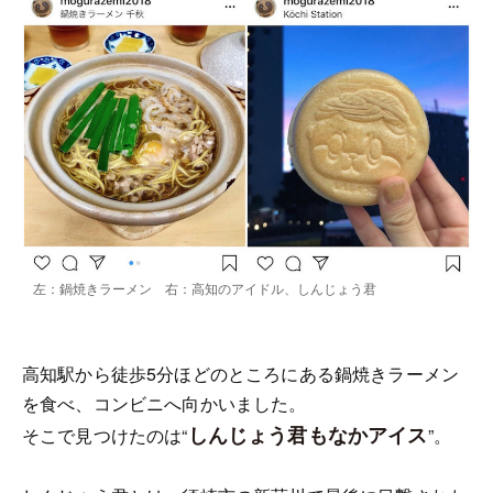
左：鍋焼きラーメン 右：高知のアイドル、しんじょう君
高知駅から徒歩5分ほどのところにある鍋焼きラーメン
を食べ、コンビニへ向かいました。
しんじょう君もなかアイス
そこで見つけたのは“
”。