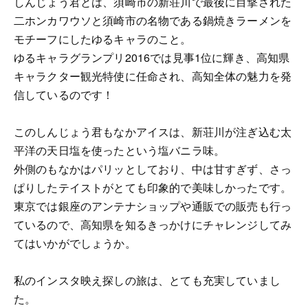
しんじょう君とは、須崎市の新荘川で最後に目撃された
二ホンカワウソと須崎市の名物である鍋焼きラーメンを
モチーフにしたゆるキャラのこと。
ゆるキャラグランプリ2016では見事1位に輝き、高知県
キャラクター観光特使に任命され、高知全体の魅力を発
信しているのです！
このしんじょう君もなかアイスは、新荘川が注ぎ込む太
平洋の天日塩を使ったという塩バニラ味。
外側のもなかはパリッとしており、中は甘すぎず、さっ
ぱりしたテイストがとても印象的で美味しかったです。
東京では銀座のアンテナショップや通販での販売も行っ
ているので、高知県を知るきっかけにチャレンジしてみ
てはいかがでしょうか。
私のインスタ映え探しの旅は、とても充実していまし
た。