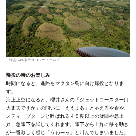
緑あふれるチョコレートヒルズ
帰投の時のお楽しみ
時間になると、進路をマクタン島に向け帰投となりま
す。
海上上空になると、櫻井さんの「ジェットコースターは
大丈夫ですか」の問いに「ええまあ」と応えるや否や、
スティープターンと呼ばれる４５度以上の旋回や急上
昇、急降下を試してくれます。降下から上昇に移る動き
が一番激しく感じ「うわーっ」と叫んでしまいました。