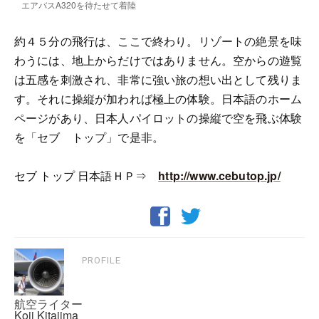
エアバスA320を待たせて着陸
約４５分の飛行は、ここで終わり。リゾートの絶景を味
わうには、地上からだけではありません。空からの遊覧
は五感を刺激され、非常に強い旅の想い出として残りま
す。それに操縦が加われば極上の体験。日本語のホーム
ページがあり、日本人パイロットの操縦で空を飛ぶ体験
を「セブ トップ」で是非。
セブ トップ 日本語ＨＰ⇒
http://www.cebutop.jp/
PROFILE
航空ライター
Koji Kitajima