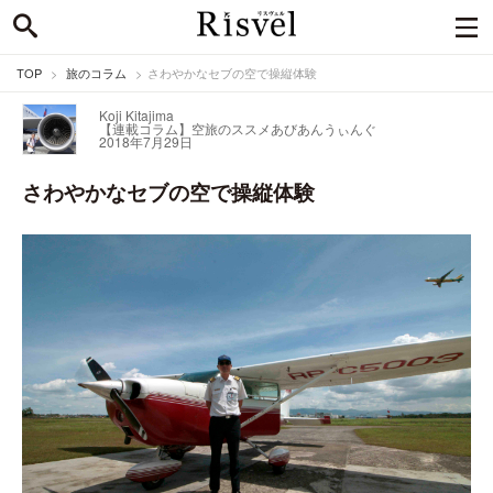
TOP
旅のコラム
さわやかなセブの空で操縦体験
Koji Kitajima
【連載コラム】空旅のススメ
あびあんうぃんぐ
2018年7月29日
さわやかなセブの空で操縦体験