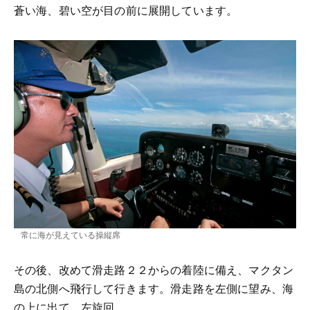
蒼い海、碧い空が目の前に展開しています。
常に海が見えている操縦席
その後、改めて滑走路２２からの着陸に備え、マクタン
島の北側へ飛行して行きます。滑走路を左側に望み、海
の上に出て、左旋回。