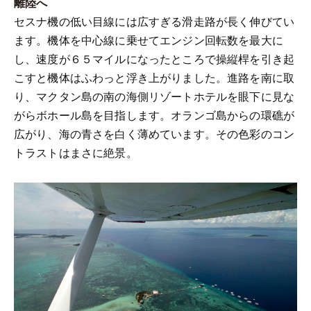
離陸へ
セスナ機の低い目線には広すぎる滑走路が長く伸びてい
ます。機体を中心線に乗せてエンジン回転数を最大に
し、速度が６５マイルになったところで操縦桿を引き起
こすと機体はふわっと浮き上がりました。進路を南に取
り、マクタン島の南の海側リゾートホテルを眼下に見な
がらボホール島を目指します。オランゴ島からの環礁が
広がり、海の青さを白く薄めています。その色彩のコン
トラストはまさに絶景。