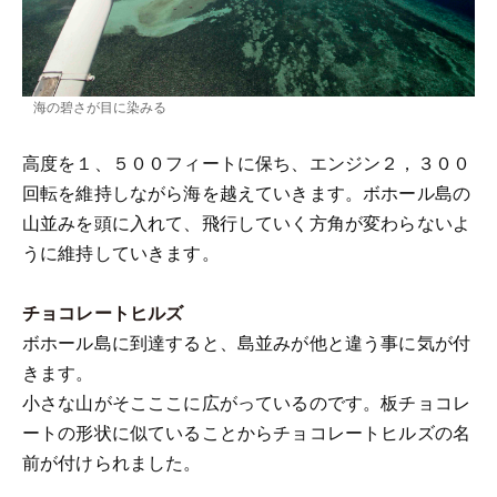
海の碧さが目に染みる
高度を１、５００フィートに保ち、エンジン２，３００
回転を維持しながら海を越えていきます。ボホール島の
山並みを頭に入れて、飛行していく方角が変わらないよ
うに維持していきます。
チョコレートヒルズ
ボホール島に到達すると、島並みが他と違う事に気が付
きます。
小さな山がそこここに広がっているのです。板チョコレ
ートの形状に似ていることからチョコレートヒルズの名
前が付けられました。