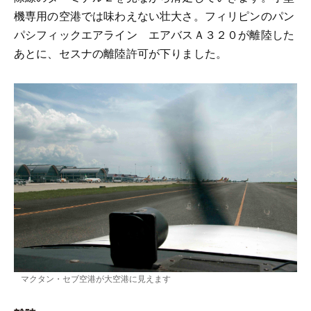
機専用の空港では味わえない壮大さ。フィリピンのパン
パシフィックエアライン エアバスＡ３２０が離陸した
あとに、セスナの離陸許可が下りました。
マクタン・セブ空港が大空港に見えます