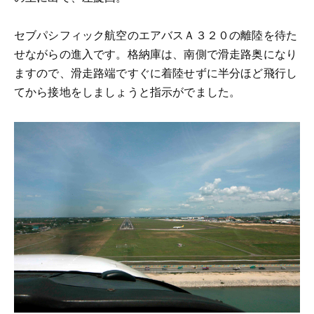
セブパシフィック航空のエアバスＡ３２０の離陸を待た
せながらの進入です。格納庫は、南側で滑走路奥になり
ますので、滑走路端ですぐに着陸せずに半分ほど飛行し
てから接地をしましょうと指示がでました。