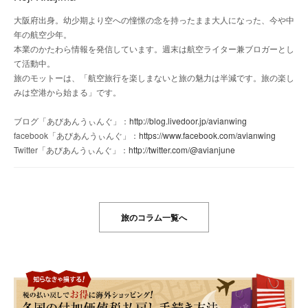
大阪府出身。幼少期より空への憧憬の念を持ったまま大人になった、今や中
年の航空少年。
本業のかたわら情報を発信しています。週末は航空ライター兼ブロガーとし
て活動中。
旅のモットーは、「航空旅行を楽しまないと旅の魅力は半減です。旅の楽し
みは空港から始まる」です。
ブログ「あびあんうぃんぐ」：
http://blog.livedoor.jp/avianwing
facebook「あびあんうぃんぐ」：
https://www.facebook.com/avianwing
Twitter「あびあんうぃんぐ」：
http://twitter.com/@avianjune
旅のコラム一覧へ