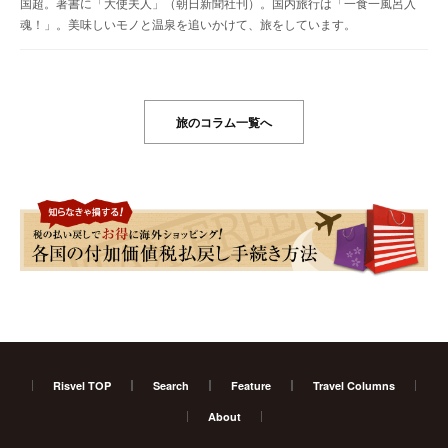
国超。著書に「大使夫人」（朝日新聞社刊）。国内旅行は「一食一風呂入
魂！」。美味しいモノと温泉を追いかけて、旅をしています。
旅のコラム一覧へ
Risvel TOP
Search
Feature
Travel Columns
About