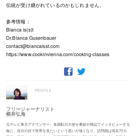
伝統が受け継がれているのかもしれません。
参考情報：
Bianca is(s)t
Dr.Bianca Gusenbauer
contact@biancaisst.com
https://www.cookinvienna.com/cooking-classes
PROFILE
フリージャーナリスト
横井弘海
元テレビ東京アナウンサー。各国駐日大使を番組や雑誌でインタビューする
毎に、自分の目で世界を見たいという思いが強くなり、訪問国は現在70カ