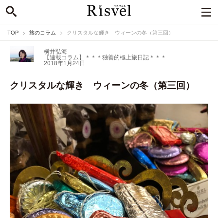
TOP
旅のコラム
クリスタルな輝き ウィーンの冬（第三回）
横井弘海
【連載コラム】＊＊＊独善的極上旅日記＊＊＊
2018年1月24日
クリスタルな輝き ウィーンの冬（第三回）