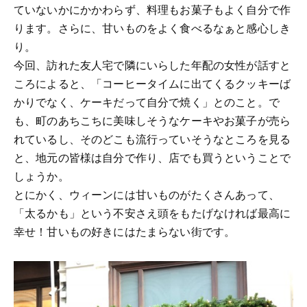
ていないかにかかわらず、料理もお菓子もよく自分で作
ります。さらに、甘いものをよく食べるなぁと感心しき
り。
今回、訪れた友人宅で隣にいらした年配の女性が話すと
ころによると、「コーヒータイムに出てくるクッキーば
かりでなく、ケーキだって自分で焼く」とのこと。で
も、町のあちこちに美味しそうなケーキやお菓子が売ら
れているし、そのどこも流行っていそうなところを見る
と、地元の皆様は自分で作り、店でも買うということで
しょうか。
とにかく、ウィーンには甘いものがたくさんあって、
「太るかも」という不安さえ頭をもたげなければ最高に
幸せ！甘いもの好きにはたまらない街です。