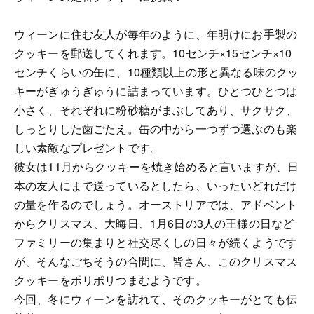
ウィーンに住む友人が毎年のように、年明けにお手製の
クッキーを郵送してくれます。10センチ×15センチ×10
センチくらいの缶に、10種類以上の形と異なる味のクッ
キーがぎゅうぎゅうに詰まっています。ひとつひとつは
小さく、それぞれに粉砂糖がまぶしてあり、サクサク、
しっとりした歯ごたえ。缶の中から一つずつ選ぶのも楽
しい素敵なプレゼントです。
彼女は11月からクッキーを焼き始めると言いますが、日
本の友人にまで送っているとしたら、いったいどれだけ
の量を作るのでしょう。オーストリアでは、アドベント
からクリスマス、大晦日、1月6日の3人の王様の日など
ファミリーの集まりと社交尽くしの日々が続くようです
が、そんなごちそうの合間に、皆さん、このクリスマス
クッキーをポリポリつまむようです。
今回、冬にウィーンを訪れて、そのクッキーがとても伝