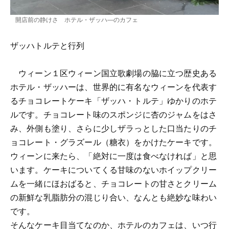
開店前の静けさ ホテル・ザッハ―のカフェ
ザッハトルテと行列
ウィーン１区ウィーン国立歌劇場の脇に立つ歴史ある
ホテル・ザッハーは、世界的に有名なウィーンを代表す
るチョコレートケーキ「ザッハ・トルテ」ゆかりのホテ
ルです。チョコレート味のスポンジに杏のジャムをはさ
み、外側も塗り、さらに少しザラっとした口当たりのチ
ョコレート・グラズール（糖衣）をかけたケーキです。
ウィーンに来たら、「絶対に一度は食べなければ」と思
います。ケーキについてくる甘味のないホイップクリー
ムを一緒にほおばると、チョコレートの甘さとクリーム
の新鮮な乳脂肪分の混じり合い、なんとも絶妙な味わい
です。
そんなケーキ目当てなのか、ホテルのカフェは、いつ行