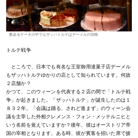
数あるケーキの中でもザッハトルテはデーメルの別格
トルテ戦争
ところで、日本でも有名な王室御用達菓子店デーメル
もザッハトルテゆかりの店として知られています。何故
２店舗か？
かつて、このウィーンを代表する２店の間で「トルテ戦
争」が起きました。「ザッハトルテ」が誕生したのは１
８３２年。「会議は踊る、されど進まず」のウィーン会
議を主宰した外相クレメンス・フォン・メッテルニヒと
いう名前を覚えていますか？後年、彼はオーストリア帝
国の宰相となります。ある時、彼が賓客を招いた席で披