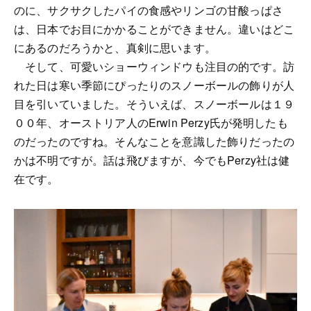
のに、サクサクしたパイの食感やリンゴの甘酸っぱさ
は、日本でお目にかかることができません。違いはどこ
にあるのだろうかと、真剣に思います。
そして、可愛いショーウィンドウも注目の的です。訪
れた日は寒い季節にぴったりのスノーボールの飾りが人
目を引いていました。そういえば、スノーボールは１９
００年、オーストリア人のErwin Perzy氏が発明したも
のだったのですね。そんなことを意識した飾りだったの
かは不明ですが。話は飛びますが、今でもPerzy社は健
在です。