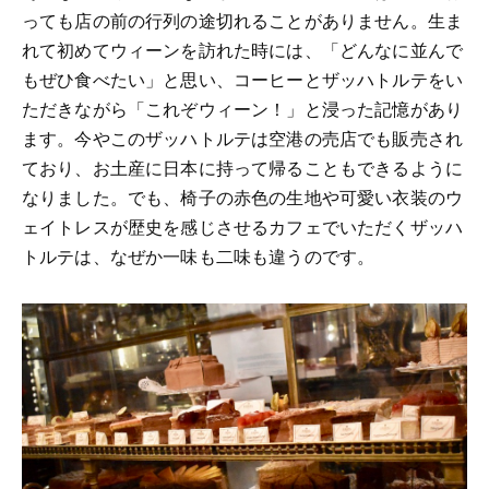
っても店の前の行列の途切れることがありません。生ま
れて初めてウィーンを訪れた時には、「どんなに並んで
もぜひ食べたい」と思い、コーヒーとザッハトルテをい
ただきながら「これぞウィーン！」と浸った記憶があり
ます。今やこのザッハトルテは空港の売店でも販売され
ており、お土産に日本に持って帰ることもできるように
なりました。でも、椅子の赤色の生地や可愛い衣装のウ
ェイトレスが歴史を感じさせるカフェでいただくザッハ
トルテは、なぜか一味も二味も違うのです。