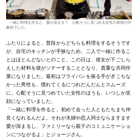
一緒に料理を作ると、愛が深まる？ 心配そうに見つめる女性の表情が印
象的でした。
ふたりによると、普段からどちらも料理をするそうです
が、自宅のキッチンが手狭なため、二人で一緒に作るこ
とはほとんどないとのこと。この日は、彼女が下ごしら
えした材料を彼がソテーすることとなり、貴重な共同作
業になりました。最初はフライパンを振る手がぎこちな
かった男性も、慣れてくるにつれだんだんとスムーズ
に。心配そうに見つめていた女性のほうも、いつしか笑
顔になっていました。
「一緒に料理を作ると、初めて会った人ともたちまち仲
良くなれるんだよ。それが夫婦や恋人同士ならますます
愛が深まるし、ファミリーなら親子のコミュニケーショ
ンにつながるよ」とジョージさん。