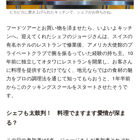
ピカピカに磨き上げられたキッチンで、シェフがお待ちかね。
フードツアーとお買い物を済ませたら、いよいよキッチ
ンへ。迎えてくれたシェフのジョージさんは、スイスの
有名ホテルのレストランで修業後、アメリカ大使館のプ
ライベートクラブで腕を振るっていた経験の持ち主。10
年前に独立してオタワにレストランを開業し、お客さん
に料理を提供するだけでなく、地元ならではの食材の魅
力をプロの調理法を通じて知ってもらおうと、1年半前
からこのクッキングスクールをスタートさせたそうで
す。
シェフも太鼓判！ 料理でますます愛情が深ま
る？
この日の参加者は6名。ジョージさんが参加者それぞれ