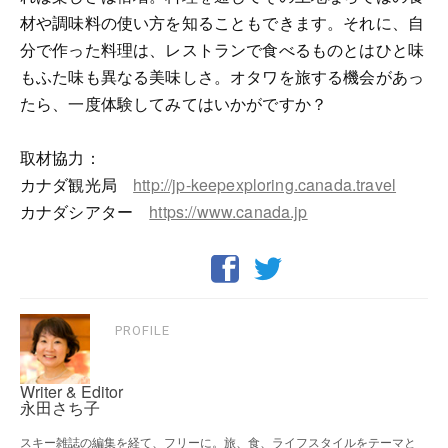
材や調味料の使い方を知ることもできます。それに、自
分で作った料理は、レストランで食べるものとはひと味
もふた味も異なる美味しさ。オタワを旅する機会があっ
たら、一度体験してみてはいかがですか？
取材協力：
カナダ観光局
http://jp-keepexploring.canada.travel
カナダシアター
https://www.canada.jp
PROFILE
Writer & Editor
永田さち子
スキー雑誌の編集を経て、フリーに。旅、食、ライフスタイルをテーマと