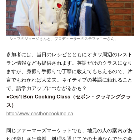
シェフのジョージさんと、プロデューサーのステファニーさん。
参加者には、当日のレシピとともにオタワ周辺のレスト
ラン情報なども提供されます。英語だけのクラスになり
ますが、身振り手振りで丁寧に教えてもらえるので、片
言でもわかれば大丈夫。ネイティブの英語に触れること
で、語学力アップにつながるかも？
●Ces't Bon Cooking Class（セボン・クッキングクラ
ス）
http://www.cestboncooking.ca
同じファーマーズマーケットでも、地元の人の案内があ
れば楽しさは倍増。料理を通じてその土地ならではの食