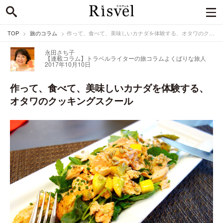
TOP
旅のコラム
作って、食べて、美味しいカナダを体験する、オタワのクッキングスクール
永田さち子
【連載コラム】トラベルライターの旅コラム
よくばりな旅人
2017年10月10日
作って、食べて、美味しいカナダを体験する、
オタワのクッキングスクール