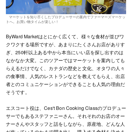
マーケットを知り尽くしたプロデューサーの案内でファーマーズマーケッ
トへ。お買い物タイムが楽しい！
ByWard Marketはとにかく広くて、様々な食材が並びワ
クワクする場所ですが、あまりにたくさんお店がありす
ぎ、250軒以上ある中から本当にいい店を探し出すのは
なかなか大変。このツアーではマーケットを案内しても
らえるだけでなく、カナダの歴史と文化、オタワの人々
の食事情、人気のレストランなどを教えてもらえ、出店
者とのコミュニケーションができることも人気の理由だ
そうです。
エスコート役は、Ces't Bon Cooking Classのプロデュー
サーでもあるステファニーさん。それそれのお店のオー
ナーさんやスタッフと話をしながら、原産地、どんな人
が作っているのかまで聞き出し、購入する食材を決めま