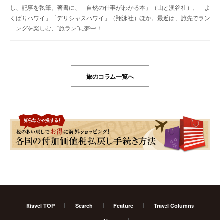
し、記事を執筆。著書に、「自然の仕事がわかる本」（山と溪谷社）、「よ
くばりハワイ」「デリシャスハワイ」（翔泳社）ほか。最近は、旅先でラン
ニングを楽しむ、“旅ラン”に夢中！
旅のコラム一覧へ
Risvel TOP
Search
Feature
Travel Columns