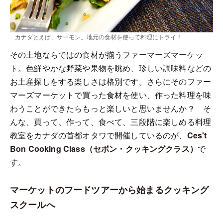
カナダとえば、サーモン。地元の食材を使って料理にトライ！
その土地ならではの食材が揃うファーマーズマーケッ
ト。色鮮やかな野菜や果物を眺め、珍しい調味料などの
お土産探しをする楽しさは格別です。さらにそのファー
マーズマーケットで買った食材を使い、作った料理を味
わうことができたらもっと楽しいと思いませんか？ そ
んな、買って、作って、食べて、三段階に楽しめる料理
教室をカナダの首都オタワで開催しているのが、
Ces't
Bon Cooking Class（セボン・クッキングクラス）
で
す。
マーケットのフードツアーから始まるクッキング
スクールへ