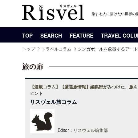
旅する人に届けたい世界の
TOP
SEARCH
FEATURE
TRAVEL COL
トップ
トラベルコラム
シンガポールを象徴するアート
旅の扉
【連載コラム】【厳選旅情報】編集部がみつけた、旅を
ヒント
リスヴェル旅コラム
Editor：
リスヴェル編集部