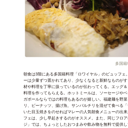
多国籍
朝食は3階にある多国籍料理「ロワイヤル」のビュッフェ
ーは少量ずつ置かれてあり、少なくなると新鮮なものがす
材や料理を丁寧に扱っているのが伝わってくる。エッグ＆
料理を作ってもらえる。ホットミールは、ソーセージやベ
ガポールならではの料理もあるのが嬉しい。福建麺を野菜
リ、ピーナッツ、揚げ魚、サンバルチリを混ぜて食べる「
いた目玉焼きをのせればマレーの人気朝食メニューの出来
フェは、少し早起きするのがオススメ。また、同じフロア
ジ」では、ちょっとしたおつまみや飲み物を無料で提供し