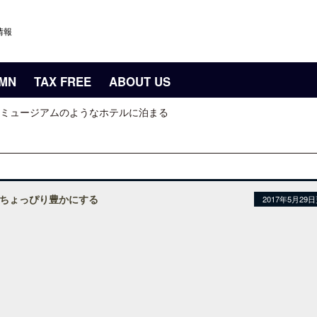
情報
UMN
TAX FREE
ABOUT US
ミュージアムのようなホテルに泊まる
ちょっぴり豊かにする
2017年5月29