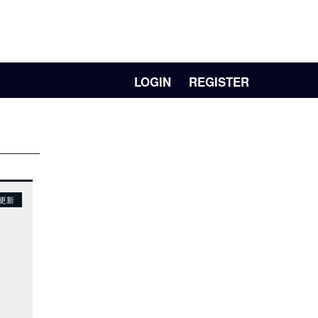
LOGIN
REGISTER
日更新