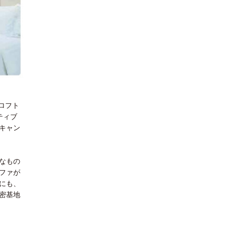
ロフト
ティブ
キャン
なもの
ファが
にも、
密基地