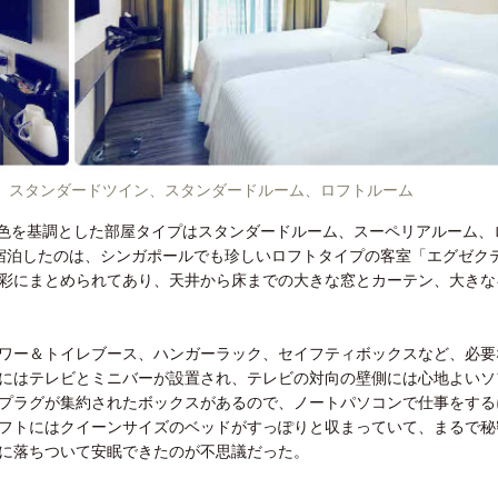
、スタンダードツイン、スタンダードルーム、ロフトルーム
４色を基調とした部屋タイプはスタンダードルーム、スーペリアルーム、
宿泊したのは、シンガポールでも珍しいロフトタイプの客室「エグゼク
彩にまとめられてあり、天井から床までの大きな窓とカーテン、大きな
ワー＆トイレブース、ハンガーラック、セイフティボックスなど、必要
にはテレビとミニバーが設置され、テレビの対向の壁側には心地よいソ
プラグが集約されたボックスがあるので、ノートパソコンで仕事をする
フトにはクイーンサイズのベッドがすっぽりと収まっていて、まるで秘
に落ちついて安眠できたのが不思議だった。