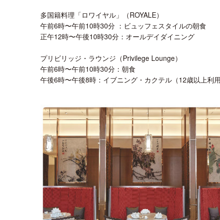
多国籍料理「ロワイヤル」（ROYALE）
午前6時〜午前10時30分 ：ビュッフェスタイルの朝食
正午12時〜午後10時30分：オールデイダイニング
プリビリッジ・ラウンジ（Privilege Lounge）
午前6時〜午前10時30分：朝食
午後6時〜午後8時：イブニング・カクテル（12歳以上利