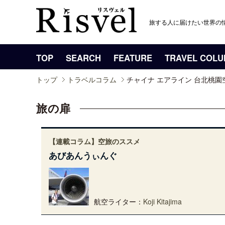
旅する人に届けたい世界の
TOP
SEARCH
FEATURE
TRAVEL COL
トップ
トラベルコラム
チャイナ エアライン 台北桃
旅の扉
【連載コラム】空旅のススメ
あびあんうぃんぐ
航空ライター：
Koji Kitajima