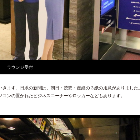
ラウンジ受付
いきます。日系の新聞は、朝日・読売・産経の３紙の用意がありました
ソコンの置かれたビジネスコーナーやロッカーなどもあります。