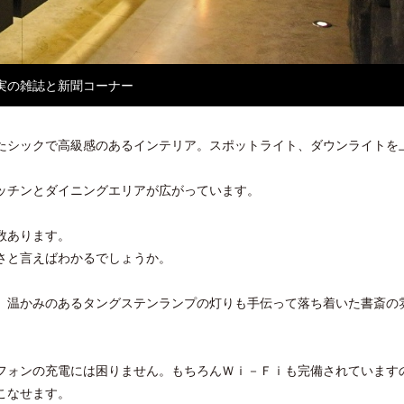
実の雑誌と新聞コーナー
たシックで高級感のあるインテリア。スポットライト、ダウンライトを
ッチンとダイニングエリアが広がっています。
数あります。
さと言えばわかるでしょうか。
、温かみのあるタングステンランプの灯りも手伝って落ち着いた書斎の
。
フォンの充電には困りません。もちろんＷｉ－Ｆｉも完備されています
こなせます。