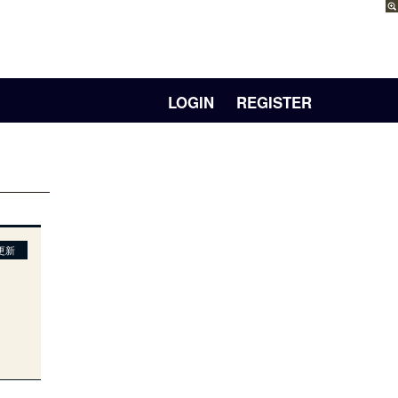
LOGIN
REGISTER
更新