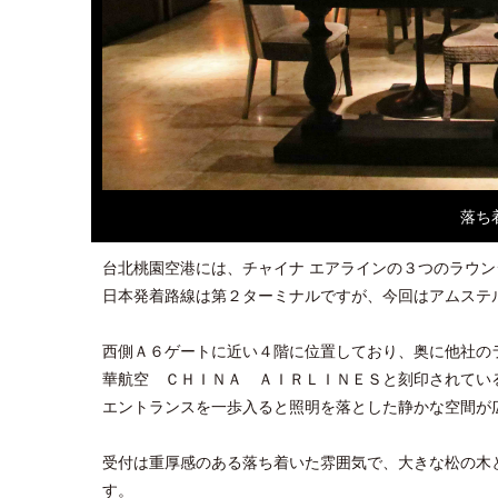
落ち
台北桃園空港には、チャイナ エアラインの３つのラウ
日本発着路線は第２ターミナルですが、今回はアムステ
西側Ａ６ゲートに近い４階に位置しており、奥に他社の
華航空 ＣＨＩＮＡ ＡＩＲＬＩＮＥＳと刻印されてい
エントランスを一歩入ると照明を落とした静かな空間が
受付は重厚感のある落ち着いた雰囲気で、大きな松の木
す。