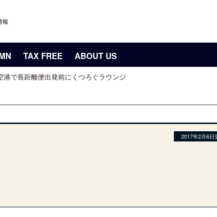
情報
UMN
TAX FREE
ABOUT US
園空港で長距離便出発前にくつろぐラウンジ
2017年2月6日