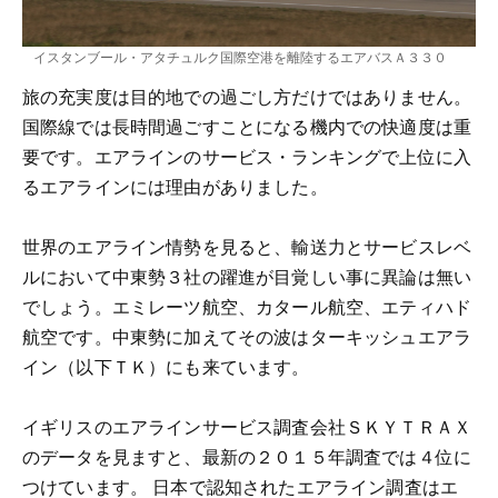
イスタンブール・アタチュルク国際空港を離陸するエアバスＡ３３０
旅の充実度は目的地での過ごし方だけではありません。
国際線では長時間過ごすことになる機内での快適度は重
要です。エアラインのサービス・ランキングで上位に入
るエアラインには理由がありました。
世界のエアライン情勢を見ると、輸送力とサービスレベ
ルにおいて中東勢３社の躍進が目覚しい事に異論は無い
でしょう。エミレーツ航空、カタール航空、エティハド
航空です。中東勢に加えてその波はターキッシュエアラ
イン（以下ＴＫ）にも来ています。
イギリスのエアラインサービス調査会社ＳＫＹＴＲＡＸ
のデータを見ますと、最新の２０１５年調査では４位に
つけています。 日本で認知されたエアライン調査はエ