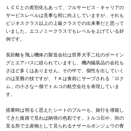
ＬＣＣとの差別化もあって、フルサービス・キャリアの
サービスレベルは見事な程に向上していますが、それも
ビジネスクラス以上の上級クラスでの出来事だと思って
いました。エコノミークラスでもレベルを上げている好
例です。
長距離を飛ぶ機体の製造会社は世界大手二社のボーイン
グとエアバスに絞られていますし、機内艤装品の会社も
さほど多くはありません。その中で、個性を出していく
のは至難の技ですが、ＴＫは食前にサーブされる「ロク
ム」の小さな一個でトルコの航空会社を表現していま
す。
搭乗時は明るく思えたシートのブルーも、旅行を堪能し
てきた復路で見れば納得の色彩です。トルコ石や、街の
至る所で土産物として見られるナザールボンジュウの青