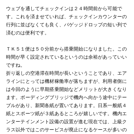
ウェブを通してチェックインは２４時間前から可能で
す。これを済ませていれば、チェックインカウンターの
行列に並ばなくても良く、バゲッジドロップの短い列で
済むのは便利です。
ＴＫ５１便は５０分前から搭乗開始になりました。この
時間が早く設定されているというのは余裕があっていい
ですね。
折り返しの空港滞在時間が長いということであり、エア
ラインにとっては機材稼働率が落ちますが、利用者側に
は今回のように早期搭乗開始などメリットが大きくなり
ます。ボーディングブリッジで機内へ向かう途中にテー
ブルがあり、新聞各紙が置いてあります。日系一般紙４
紙とスポーツ紙が３紙あるところが嬉しいです。機内エ
ンターテインメント設備の設置が進む現在では、上級ク
ラス以外ではこのサービスが廃止になるケースが多いの