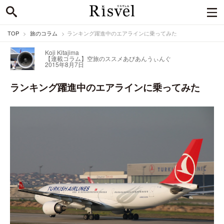
TOP
旅のコラム
ランキング躍進中のエアラインに乗ってみた
Koji Kitajima
【連載コラム】空旅のススメ
あびあんうぃんぐ
2015年8月7日
ランキング躍進中のエアラインに乗ってみた