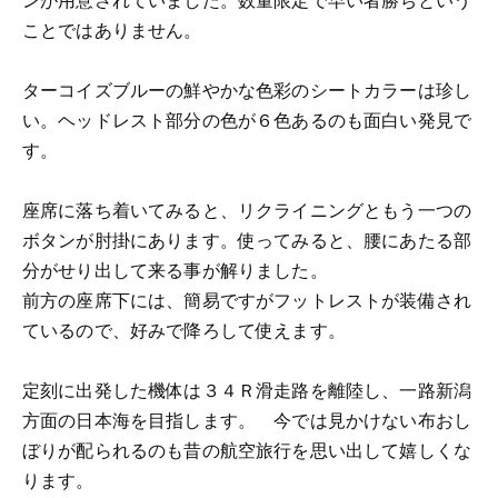
ことではありません。
ターコイズブルーの鮮やかな色彩のシートカラーは珍し
い。ヘッドレスト部分の色が６色あるのも面白い発見で
す。
座席に落ち着いてみると、リクライニングともう一つの
ボタンが肘掛にあります。使ってみると、腰にあたる部
分がせり出して来る事が解りました。
前方の座席下には、簡易ですがフットレストが装備され
ているので、好みで降ろして使えます。
定刻に出発した機体は３４Ｒ滑走路を離陸し、一路新潟
方面の日本海を目指します。 今では見かけない布おし
ぼりが配られるのも昔の航空旅行を思い出して嬉しくな
ります。