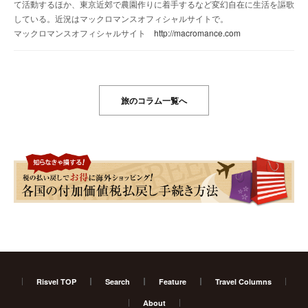
て活動するほか、東京近郊で農園作りに着手するなど変幻自在に生活を謳歌
している。近況はマックロマンスオフィシャルサイトで。
マックロマンスオフィシャルサイト
http://macromance.com
旅のコラム一覧へ
Risvel TOP
Search
Feature
Travel Columns
About