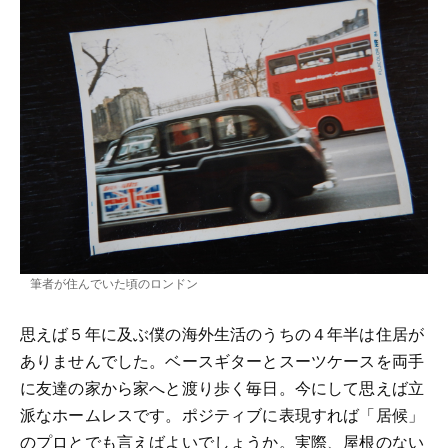
筆者が住んでいた頃のロンドン
思えば５年に及ぶ僕の海外生活のうちの４年半は住居が
ありませんでした。ベースギターとスーツケースを両手
に友達の家から家へと渡り歩く毎日。今にして思えば立
派なホームレスです。ポジティブに表現すれば「居候」
のプロとでも言えばよいでしょうか。実際、屋根のない