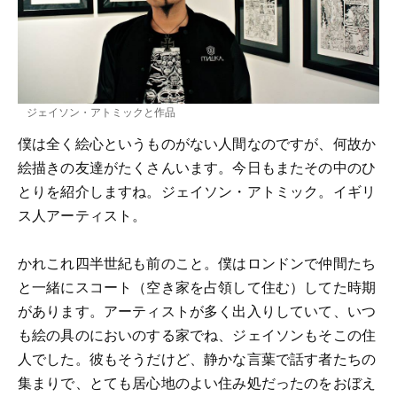
ジェイソン・アトミックと作品
僕は全く絵心というものがない人間なのですが、何故か
絵描きの友達がたくさんいます。今日もまたその中のひ
とりを紹介しますね。ジェイソン・アトミック。イギリ
ス人アーティスト。
かれこれ四半世紀も前のこと。僕はロンドンで仲間たち
と一緒にスコート（空き家を占領して住む）してた時期
があります。アーティストが多く出入りしていて、いつ
も絵の具のにおいのする家でね、ジェイソンもそこの住
人でした。彼もそうだけど、静かな言葉で話す者たちの
集まりで、とても居心地のよい住み処だったのをおぼえ