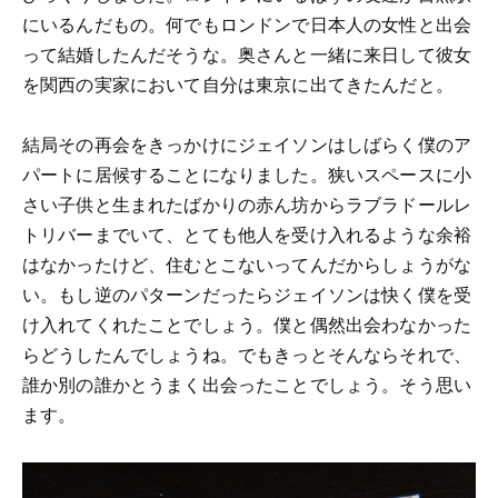
にいるんだもの。何でもロンドンで日本人の女性と出会
って結婚したんだそうな。奥さんと一緒に来日して彼女
を関西の実家において自分は東京に出てきたんだと。
結局その再会をきっかけにジェイソンはしばらく僕のア
パートに居候することになりました。狭いスペースに小
さい子供と生まれたばかりの赤ん坊からラブラドールレ
トリバーまでいて、とても他人を受け入れるような余裕
はなかったけど、住むとこないってんだからしょうがな
い。もし逆のパターンだったらジェイソンは快く僕を受
け入れてくれたことでしょう。僕と偶然出会わなかった
らどうしたんでしょうね。でもきっとそんならそれで、
誰か別の誰かとうまく出会ったことでしょう。そう思い
ます。