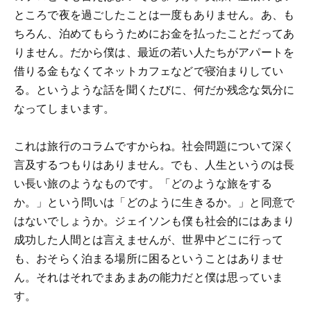
ところで夜を過ごしたことは一度もありません。あ、も
ちろん、泊めてもらうためにお金を払ったことだってあ
りません。だから僕は、最近の若い人たちがアパートを
借りる金もなくてネットカフェなどで寝泊まりしてい
る。というような話を聞くたびに、何だか残念な気分に
なってしまいます。
これは旅行のコラムですからね。社会問題について深く
言及するつもりはありません。でも、人生というのは長
い長い旅のようなものです。「どのような旅をする
か。」という問いは「どのように生きるか。」と同意で
はないでしょうか。ジェイソンも僕も社会的にはあまり
成功した人間とは言えませんが、世界中どこに行って
も、おそらく泊まる場所に困るということはありませ
ん。それはそれでまあまあの能力だと僕は思っていま
す。