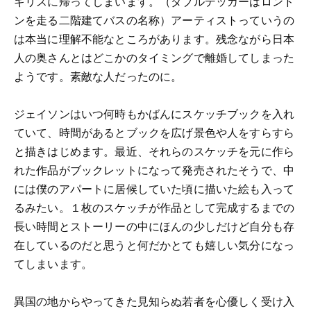
ギリスに帰ってしまいます。（ダブルデッカーはロンド
ンを走る二階建てバスの名称）アーティストっていうの
は本当に理解不能なところがあります。残念ながら日本
人の奥さんとはどこかのタイミングで離婚してしまった
ようです。素敵な人だったのに。
ジェイソンはいつ何時もかばんにスケッチブックを入れ
ていて、時間があるとブックを広げ景色や人をすらすら
と描きはじめます。最近、それらのスケッチを元に作ら
れた作品がブックレットになって発売されたそうで、中
には僕のアパートに居候していた頃に描いた絵も入って
るみたい。１枚のスケッチが作品として完成するまでの
長い時間とストーリーの中にほんの少しだけど自分も存
在しているのだと思うと何だかとても嬉しい気分になっ
てしまいます。
異国の地からやってきた見知らぬ若者を心優しく受け入