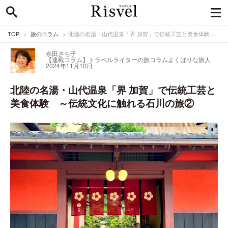
TOP
旅のコラム
北陸の名湯・山代温泉「界 加賀」で伝統工芸と美食体験 ～伝統文化に触れる石川の旅②
永田さち子
【連載コラム】トラベルライターの旅コラム
よくばりな旅人
2024年11月10日
北陸の名湯・山代温泉「界 加賀」で伝統工芸と
美食体験 ～伝統文化に触れる石川の旅②