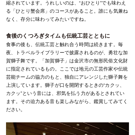
縮されています。うれしいのは、“おひとり”でも味わえ
る「ひとり蟹会席」のコースがあること。誰にも気兼ね
なく、存分に味わってみたいですね。
食後のくつろぎタイムも伝統工芸とともに
食事の後も、伝統工芸と触れ合う時間は続きます。毎
夜、トラベルライブラリーで披露されるのが、勇壮な加
賀獅子舞です。「加賀獅子」は金沢市の無形民俗文化財
に指定されているもの。ここでは地元の工芸作家や伝統
芸能チームの協力のもと、独自にアレンジした獅子舞を
上演しています。獅子が口を開閉するときの“カクッ、
カクッ”という音には、邪気を払う力があるとされてい
ます。その迫力ある音も楽しみながら、鑑賞してみてく
ださい。