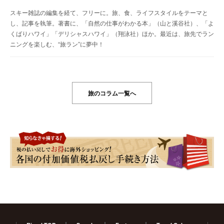
スキー雑誌の編集を経て、フリーに。旅、食、ライフスタイルをテーマと
し、記事を執筆。著書に、「自然の仕事がわかる本」（山と溪谷社）、「よ
くばりハワイ」「デリシャスハワイ」（翔泳社）ほか。最近は、旅先でラン
ニングを楽しむ、“旅ラン”に夢中！
旅のコラム一覧へ