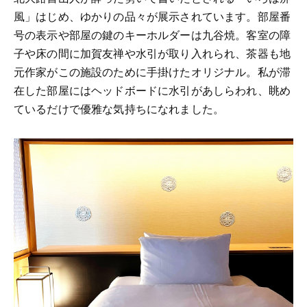
風」はじめ、ゆかりの品々が展示されています。部屋番
号の表示や部屋の鍵のキーホルダーは九谷焼。客室の障
子や床の間に加賀友禅や水引が取り入れられ、茶器も地
元作家がこの施設のために手掛けたオリジナル。私が滞
在した部屋にはヘッドボードに水引があしらわれ、眺め
ているだけで優雅な気持ちになれました。