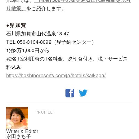
り散策」
をご紹介します。
●界 加賀
石川県加賀市山代温泉18-47
TEL 050-3134-8092（界予約センター）
1泊3万1,000円から
※2名1室利用時の1名料金、夕朝食付き、税・サービス
料込み
https://hoshinoresorts.com/ja/hotels/kaikaga/
PROFILE
Writer & Editor
永田さち子