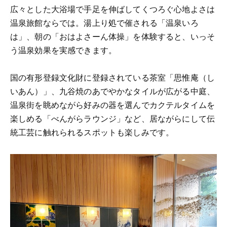
広々とした大浴場で手足を伸ばしてくつろぐ心地よさは
温泉旅館ならでは。湯上り処で催される「温泉いろ
は」、朝の「おはよさーん体操」を体験すると、いっそ
う温泉効果を実感できます。
国の有形登録文化財に登録されている茶室「思惟庵（し
いあん）」、九谷焼のあでやかなタイルが広がる中庭、
温泉街を眺めながら好みの器を選んでカクテルタイムを
楽しめる「べんがらラウンジ」など、居ながらにして伝
統工芸に触れられるスポットも楽しみです。