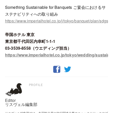
Something Sustainable for Banquets ご宴会におけるサ
ステナビリティへの取り組み
https://www.imperialhotel.co.jp/j/tokyo/banquet/plan/sdgs.h
帝国ホテル 東京
東京都千代田区内幸町1-1-1
03-3539-8558（ウエディング担当）
https://www.imperialhotel.co.jp/tokyo/wedding/sustaina
PROFILE
Editor
リスヴェル編集部
リスヴェル編集部では、各国観光局や旅行関連企業のニュースリリースやプ