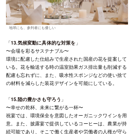
地球にも、参列者にも優しい
「
13.気候変動に具体的な対策を
」
〜会場を彩るサステナブル〜
環境に配慮した仕組みで生産された国産の花を提案して
いる。花を輸送する時の温室効果ガス排出量も削減する
配慮も忘れずに、また、吸水性スポンジなどの使い捨て
の材料を減らした装花デザインを可能にしている。
「
15.陸の豊かさも守ろう
」
〜幸せの乾杯、未来に繋がる一杯〜
祝宴では、環境保全を意図したオーガニックワインを用
意。また、披露宴で提供しているコーヒーは、農業が持
続可能であり、そこで働く生産者や労働者の人権が守ら