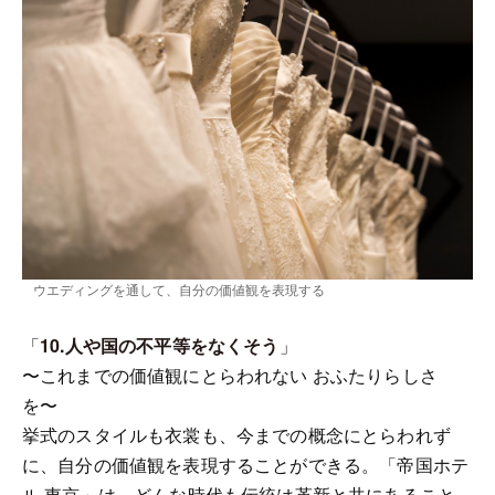
ウエディングを通して、自分の価値観を表現する
「
10.人や国の不平等をなくそう
」
〜これまでの価値観にとらわれない おふたりらしさ
を〜
挙式のスタイルも衣裳も、今までの概念にとらわれず
に、自分の価値観を表現することができる。「帝国ホテ
ル 東京」は、どんな時代も伝統は革新と共にあること