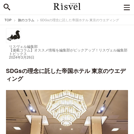
TOP
旅のコラム
SDGsの理念に託した帝国ホテル 東京のウエディング
リスヴェル編集部
【連載コラム】オススメ情報を編集部がピックアップ！
リスヴェル編集部
トピックス
2024年3月26日
SDGsの理念に託した帝国ホテル 東京のウエデ
ィング