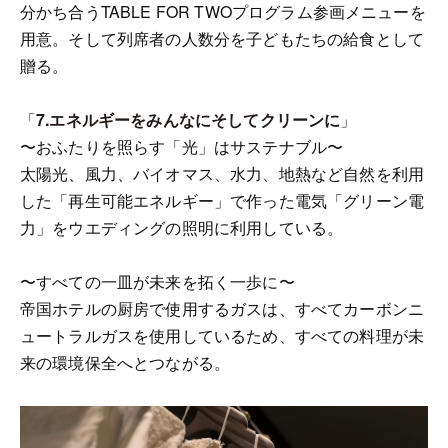
分かち合うTABLE FOR TWOプログラム参画メニューを
用意。そして列席者の人数分を子どもたちの給食として
贈る。
「
7.エネルギーをみんなにそしてクリーンに
」
〜おふたりを照らす「光」はサステナブル〜
太陽光、風力、バイオマス、水力、地熱など自然を利用
した「再生可能エネルギー」で作った電気「グリーン電
力」をウエディングの照明に利用している。
〜すべての一皿が未来を拓く一歩に〜
帝国ホテルの厨房で使用するガスは、すべてカーボンニ
ュートラルガスを使用しているため、すべての料理が未
来の環境保全へとつながる。