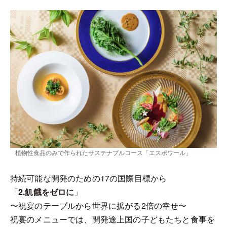
植物性食品のみで作られたサステナブルコース「エスポワール」
持続可能な開発のための17の国際目標から
「
2.飢餓をゼロに
」
〜祝宴のテーブルから世界に拡がる2倍の幸せ〜
祝宴のメニューでは、開発途上国の子どもたちと食事を