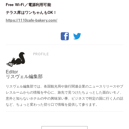
Free Wi-Fi／電源利用可能
テラス席はワンちゃんもOK！
https://1110cafe-bakery.com/
PROFILE
Editor
リスヴェル編集部
リスヴェル編集部では、各国観光局や旅行関連企業のニュースリリースやプ
レスルームからの情報を中心に、旅先で見つけたちょっとした面白いモノ、
意外と知らないホテルの中の興味深い事、ビジネスで特定の国に行く人の話
など、ちょっと変わった切り口で情報を提供して参ります。