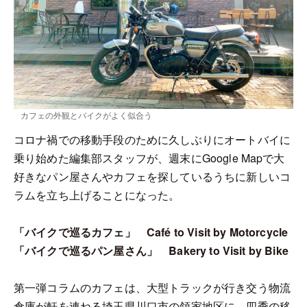
カフェの外観とバイクがよく似合う
コロナ禍での移動手段のために久しぶりにオートバイに
乗り始めた編集部スタッフが、週末にGoogle Mapで大
好きなパン屋さんやカフェを探しているうちに新しいコ
ラムを立ち上げることになった。
「バイクで巡るカフェ」 Café to Visit by Motorcycle
「バイクで巡るパン屋さん」 Bakery to Visit by Bike
第一弾コラムのカフェは、大型トラックが行き交う物流
倉庫が軒を連ねる埼玉県川口市の領家地区に、四季の移