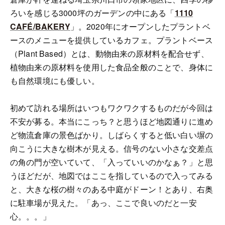
ろいを感じる3000坪のガーデンの中にある「
1110
CAFÉ/BAKERY
」。2020年にオープンしたプラントベ
ースのメニューを提供しているカフェ。プラントベース
（Plant Based）とは、動物由来の原材料を配合せず、
植物由来の原材料を使用した食品全般のことで、身体に
も自然環境にも優しい。
初めて訪れる場所はいつもワクワクするものだが今回は
不安が募る。本当にこっち？と思うほど地図通りに進め
ど物流倉庫の景色ばかり。しばらくすると低い白い塀の
向こうに大きな樹木が見える。信号のない小さな交差点
の角の門が空いていて、「入っていいのかなぁ？」と思
うほどだが、地図ではここを指しているので入ってみる
と、大きな桜の樹々のある中庭がドーン！とあり、右奥
に駐車場が見えた。「あっ、ここで良いのだと一安
心。。。」