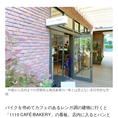
中庭から店内までの雰囲気も物流倉庫の一角とは思えない非日常的な空
間
バイクを停めてカフェのあるレンガ調の建物に行くと
「1110 CAFÉ/BAKERY」の看板。店内に入るとパンと