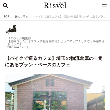
TOP
旅のコラム
【バイクで巡るカフェ】埼玉の物流倉庫の一角にあるプラントベースのカフェ
リスヴェル編集部
【連載コラム】オススメ情報を編集部がピックアップ！
リスヴェル編集部
トピックス
2022年4月25日
【バイクで巡るカフェ】埼玉の物流倉庫の一角
にあるプラントベースのカフェ