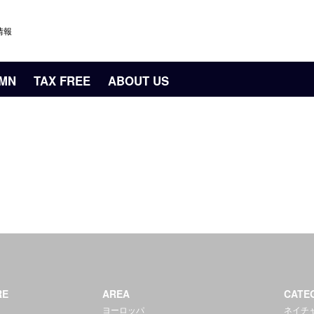
情報
UMN
TAX FREE
ABOUT US
RE
AREA
CATE
ヨーロッパ
ネイチ