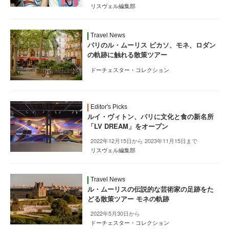
リスヴェル編集部
Travel News
パリのル・ムーリス ピカソ、モネ、ロダン
の軌跡に触れる散策ツアー
ドーチェスター・コレクション
Editor's Picks
ルイ・ヴィトン、パリに文化と食の新名所
「LV DREAM」をオープン
2022年12月15日から 2023年11月15日まで
リスヴェル編集部
Travel News
ル・ムーリスの伝説的な芸術家の足跡をた
どる散策ツアー モネの軌跡
2022年5月30日から
ドーチェスター・コレクション