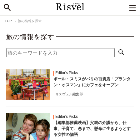
TOP
旅の情報を探す
旅の情報を探す
Editor's Picks
ポール・スミスがパリの百貨店「プランタ
ン・オスマン」にカフェをオープン
リスヴェル編集部
Editor's Picks
【編集部推薦映画】父親の介護から、仕
事、子育て、恋まで、懸命に生きようとす
る女性の物語