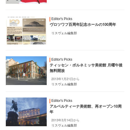
Editor's Picks
ヴロツワフ百周年記念ホールの100周年
リスヴェル編集部
Editor's Picks
ティッセン・ボルネミッサ美術館 月曜午後
無料開放
2013年1月21日から
リスヴェル編集部
Editor's Picks
アルベルティーナ美術館、再オープン10周
年
2013年3月14日から
リスヴェル編集部