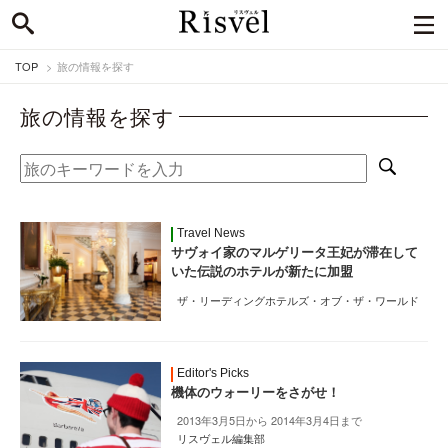
TOP
旅の情報を探す
旅の情報を探す
Travel News
サヴォイ家のマルゲリータ王妃が滞在して
いた伝説のホテルが新たに加盟
ザ・リーディングホテルズ・オブ・ザ・ワールド
Editor's Picks
機体のウォーリーをさがせ！
2013年3月5日から 2014年3月4日まで
リスヴェル編集部