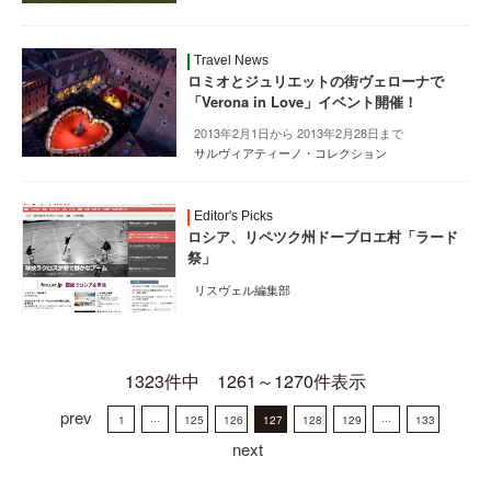
Travel News
ロミオとジュリエットの街ヴェローナで
「Verona in Love」イベント開催！
2013年2月1日から 2013年2月28日まで
サルヴィアティーノ・コレクション
Editor's Picks
ロシア、リペツク州ドーブロエ村「ラード
祭」
リスヴェル編集部
1323件中 1261～1270件表示
prev
1
···
125
126
127
128
129
···
133
next